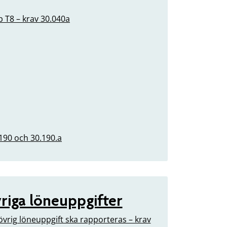
p T8 – krav 30.040a
.190 och 30.190.a
riga löneuppgifter
övrig löneuppgift ska rapporteras – krav