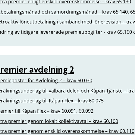
tra premier enligt enskild överenskommelse – krav 65.130
tbetalningsmånad och samordningsmånad – krav 65.140, 65.
troaktiv löneutbetalning i samband med lönerevision - krav
dring av tidigare levererade premieuppgifter - krav 65.160
remier avdelning 2
emieposter för Avdelning 2 – krav 60.030
räkningsunderlag till valbara delen och Kåpan Tjänste – kra
räkningsunderlag till Kåpan Flex – krav 60.075
emier till Kåpan Flex – krav 60.091, 60.092
tra premier genom lokalt kollektivavtal – krav 60.100
xtra premier genom enskild överenskommelse – krav 60.110