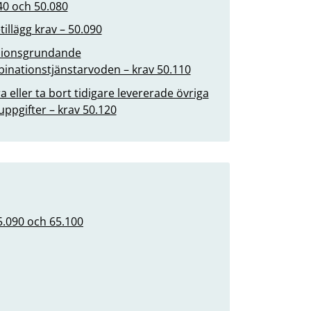
40 och 50.080
tillägg krav – 50.090
ionsgrundande
inationstjänstarvoden – krav 50.110
a eller ta bort tidigare levererade övriga
uppgifter – krav 50.120
65.090 och 65.100