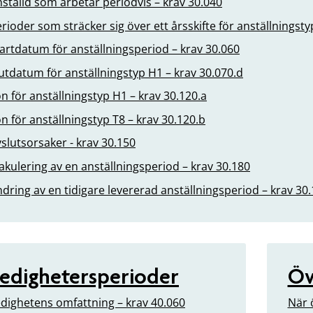
ställd som arbetar periodvis – krav 30.040
rioder som sträcker sig över ett årsskifte för anställningsty
artdatum för anställningsperiod – krav 30.060
utdatum för anställningstyp H1 – krav 30.070.d
n för anställningstyp H1 – krav 30.120.a
n för anställningstyp T8 – krav 30.120.b
slutsorsaker - krav 30.150
kulering av en anställningsperiod – krav 30.180
dring av en tidigare levererad anställningsperiod – krav 30
edighetersperioder
Öv
dighetens omfattning – krav 40.060
När 