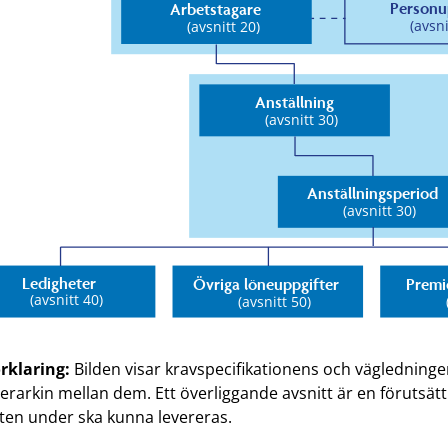
örklaring:
Bilden visar kravspecifikationens och vägledningen
erarkin mellan dem. Ett överliggande avsnitt är en förutsätt
tten under ska kunna levereras.