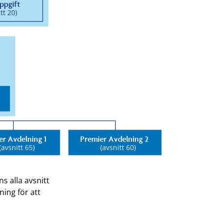
s alla avsnitt
ning för att