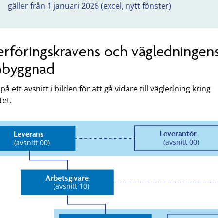
gäller från 1 januari 2026 (excel, nytt fönster)
rföringskravens och vägledningen
pbyggnad
 på ett avsnitt i bilden för att gå vidare till vägledning kring
tet.