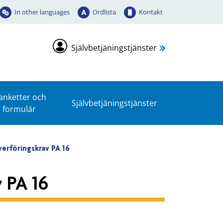
In other languages
Ordlista
Kontakt
Självbetjäningstjänster
anketter och
Självbetjäningstjänster
formulär
verföringskrav PA 16
v PA 16