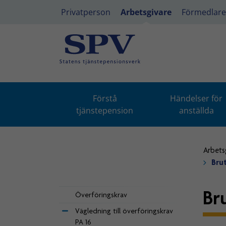
Privatperson
Arbetsgivare
Förmedlare
Förstå
Händelser för
tjänstepension
anställda
Arbets
Bru
Br
Överföringskrav
Vägledning till överföringskrav
PA 16