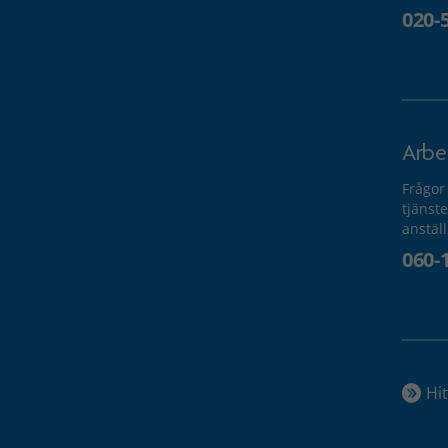
020-
Arbe
Frågor
tjänste
anstäl
060-
Hit