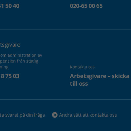
51 50 40
020-65 00 65
tsgivare
 om administration av
pension från statlig
lning
Kontakta oss
18 75 03
Arbetsgivare – skicka
till oss
ta svaret på din fråga
Andra sätt att kontakta oss