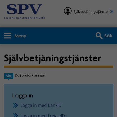
Självbetjäningstjänster
Meny
Sök
Självbetjäningstjänster
Dölj ordförklaringar
Logga in
Logga in med BankID
Logga in med Freja eID+