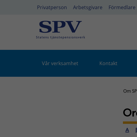
Privatperson
Arbetsgivare
Förmedlare
Vår verksamhet
Kontakt
Om S
Or
A