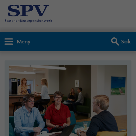
Meny
Sök
Om SPV - Om SPV