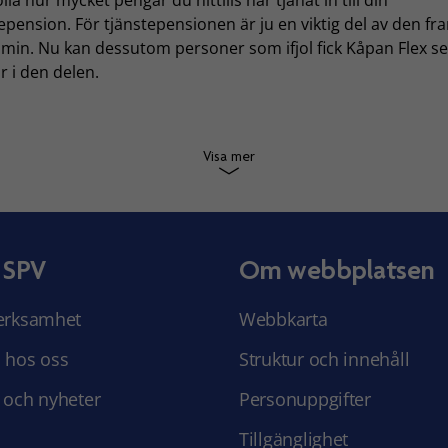
epension. För tjänstepensionen är ju en viktig del av den fr
min. Nu kan dessutom personer som ifjol fick Kåpan Flex se
 i den delen.
Visa mer
 SPV
Om webbplatsen
erksamhet
Webbkarta
 hos oss
Struktur och innehåll
 och nyheter
Personuppgifter
Tillgänglighet