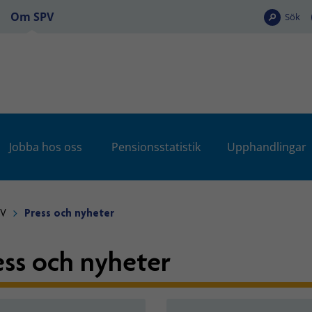
Om SPV
Sök
Jobba hos oss
Pensionsstatistik
Upphandlingar
PV
Press och nyheter
ess och nyheter