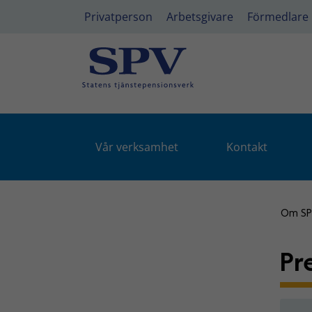
Privatperson
Arbetsgivare
Förmedlare
Vår verksamhet
Kontakt
Om S
Pr