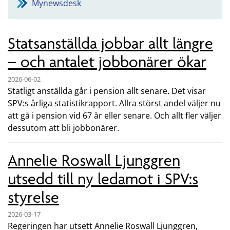
Mynewsdesk
Statsanställda jobbar allt längre
– och antalet jobbonärer ökar
2026-06-02
Statligt anställda går i pension allt senare. Det visar
SPV:s årliga statistikrapport. Allra störst andel väljer nu
att gå i pension vid 67 år eller senare. Och allt fler väljer
dessutom att bli jobbonärer.
Annelie Roswall Ljunggren
utsedd till ny ledamot i SPV:s
styrelse
2026-03-17
Regeringen har utsett Annelie Roswall Ljunggren,