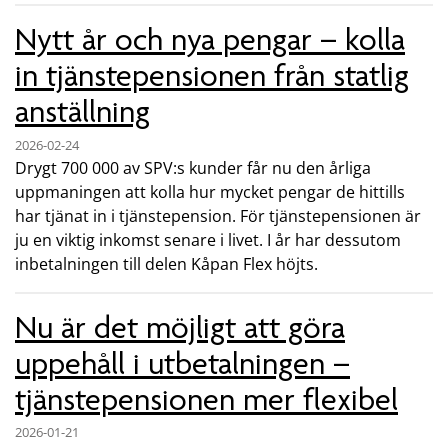
Nytt år och nya pengar – kolla
in tjänstepensionen från statlig
anställning
2026-02-24
Drygt 700 000 av SPV:s kunder får nu den årliga
uppmaningen att kolla hur mycket pengar de hittills
har tjänat in i tjänstepension. För tjänstepensionen är
ju en viktig inkomst senare i livet. I år har dessutom
inbetalningen till delen Kåpan Flex höjts.
Nu är det möjligt att göra
uppehåll i utbetalningen –
tjänstepensionen mer flexibel
2026-01-21