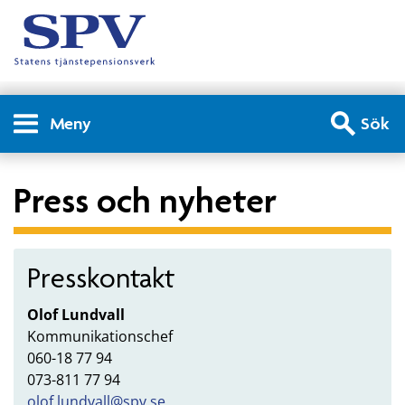
Meny
Sök
Press och nyheter
Presskontakt
Olof Lundvall
Kommunikationschef
060-18 77 94
073-811 77 94
olof.lundvall@spv.se