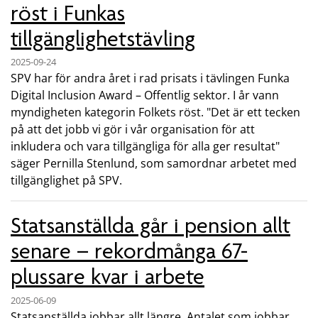
röst i Funkas
tillgänglighetstävling
2025-09-24
SPV har för andra året i rad prisats i tävlingen Funka
Digital Inclusion Award – Offentlig sektor. I år vann
myndigheten kategorin Folkets röst. "Det är ett tecken
på att det jobb vi gör i vår organisation för att
inkludera och vara tillgängliga för alla ger resultat"
säger Pernilla Stenlund, som samordnar arbetet med
tillgänglighet på SPV.
Statsanställda går i pension allt
senare – rekordmånga 67-
plussare kvar i arbete
2025-06-09
Statsanställda jobbar allt längre. Antalet som jobbar