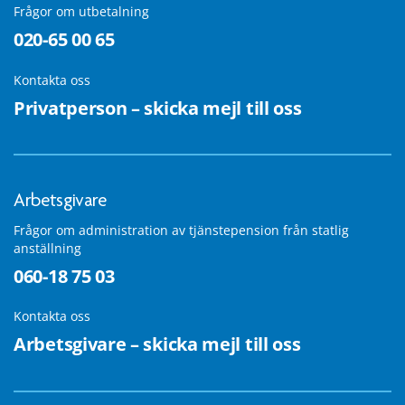
Frågor om utbetalning
020-65 00 65
Kontakta oss
Privatperson – skicka mejl till oss
Arbetsgivare
Frågor om administration av tjänstepension från statlig
anställning
060-18 75 03
Kontakta oss
Arbetsgivare – skicka mejl till oss