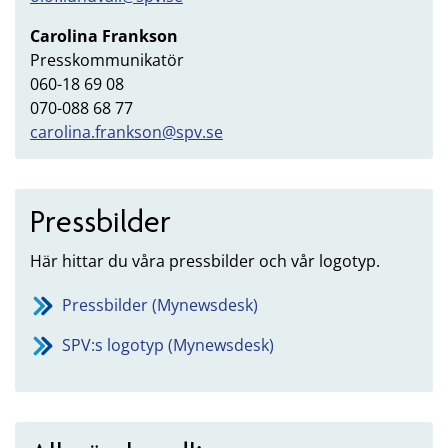
Carolina Frankson
Presskommunikatör
060-18 69 08
070-088 68 77
carolina.frankson@spv.se
Pressbilder
Här hittar du våra pressbilder och vår logotyp.
Pressbilder (Mynewsdesk)
SPV:s logotyp (Mynewsdesk)