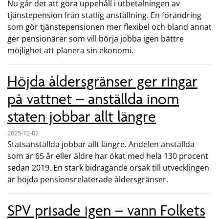
Nu går det att göra uppehåll i utbetalningen av
tjänstepension från statlig anställning. En förändring
som gör tjänstepensionen mer flexibel och bland annat
ger pensionärer som vill börja jobba igen bättre
möjlighet att planera sin ekonomi.
Höjda åldersgränser ger ringar
på vattnet – anställda inom
staten jobbar allt längre
2025-12-02
Statsanställda jobbar allt längre. Andelen anställda
som är 65 år eller äldre har ökat med hela 130 procent
sedan 2019. En stark bidragande orsak till utvecklingen
är höjda pensionsrelaterade åldersgränser.
SPV prisade igen – vann Folkets