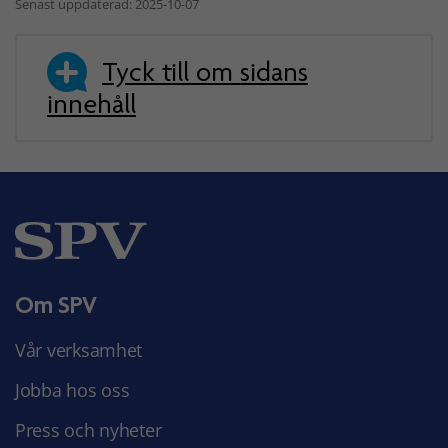
Senast uppdaterad: 2025-10-07
Tyck till om sidans
innehåll
Om SPV
Vår verksamhet
Jobba hos oss
Press och nyheter