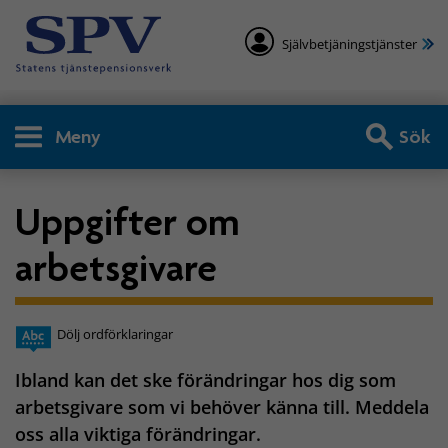
Självbetjäningstjänster
Meny
Sök
Uppgifter om
arbetsgivare
Dölj ordförklaringar
Ibland kan det ske förändringar hos dig som
arbetsgivare som vi behöver känna till. Meddela
oss alla viktiga förändringar.