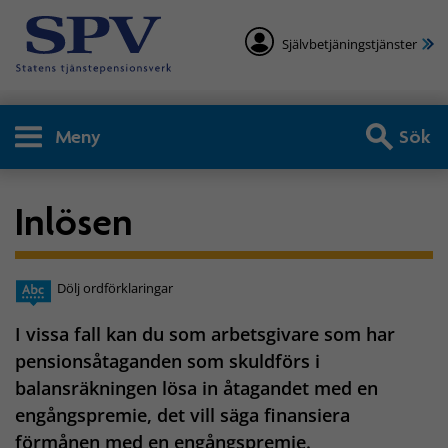
Självbetjäningstjänster
Meny
Sök
Inlösen
Dölj ordförklaringar
I vissa fall kan du som arbetsgivare som har
pensionsåtaganden som skuldförs i
balansräkningen lösa in åtagandet med en
engångspremie, det vill säga finansiera
förmånen med en engångspremie.