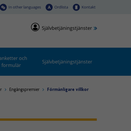
In other languages
Ordlista
Kontakt
Självbetjäningstjänster
anketter och
Självbetjäningstjänster
formulär
r
Engångspremier
Förmånligare villkor