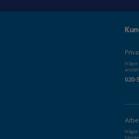
Kun
Priv
Frågor
anstäl
020-
Arbe
Frågor
tjänste