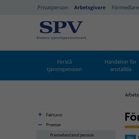
Privatperson
Arbetsgivare
Förmedlare
Förstå
Händelser för
tjänstepension
anställda
Arbets
Fö
Fakturor
Premier
Premiebestämd pension