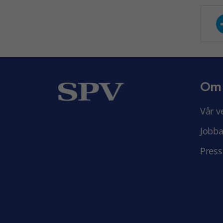
Om
Vår v
Jobba
Press