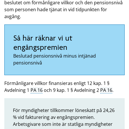
beslutet om förmånligare villkor och den pensionsnivå
som personen hade tjänat in vid tidpunkten för
avgång.
Så här räknar vi ut
engångspremien
Beslutad pensionsnivå minus intjänad
pensionsnivå
Förmånligare villkor finansieras enligt 12 kap. 1 §
Avdelning 1
PA 16
och 9 kap. 1 § Avdelning 2
PA 16
.
För myndigheter tillkommer löneskatt på 24,26
% vid fakturering av engångspremien.
Arbetsgivare som inte är statliga myndigheter