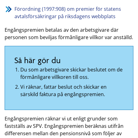
Förordning (1997:908) om premier för statens
avtalsförsäkringar på riksdagens webbplats
Engångspremien betalas av den arbetsgivare där
personen som beviljas förmånligare villkor var anställd.
Så här gör du
Du som arbetsgivare skickar beslutet om de
förmånligare villkoren till oss.
Vi räknar, fattar beslut och skickar en
särskild faktura på engångspremien.
Engångspremien räknar vi ut enligt grunder som
fastställs av SPV. Engångspremien beräknas utifrån
differensen mellan den pensionsnivå som följer av