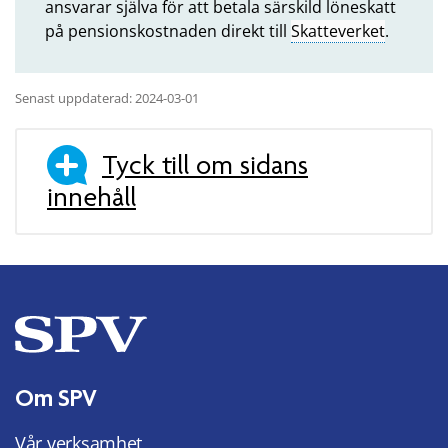
ansvarar själva för att betala särskild löneskatt
på pensionskostnaden direkt till
Skatteverket
.
Senast uppdaterad: 2024-03-01
Tyck till om sidans
innehåll
Om SPV
Vår verksamhet