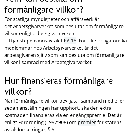
förmånligare villkor?
För statliga myndigheter och affärsverk är
det Arbetsgivarverket som beslutar om förmånligare
villkor enligt arbetsgivarnyckeln
till tjänstepensionsavtalet
PA 16
. För icke-obligatoriska
medlemmar hos Arbetsgivarverket är det
arbetsgivaren själv som kan besluta om förmånligare
villkor i samråd med Arbetsgivarverket.
Hur finansieras förmånligare
villkor?
När förmånligare villkor beviljas, i samband med eller
sedan anställningen har upphört, ska den extra
kostnaden finansieras via en engångspremie. Det är
enligt Förordning (1997:908) om
premier
för statens
avtalsförsäkringar, § 6.