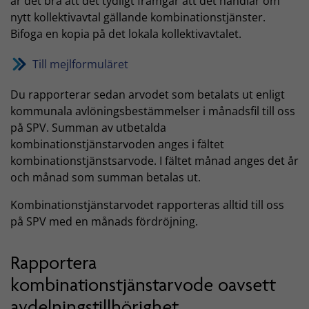
är det bra att det tydligt framgår att det handlar om
nytt kollektivavtal gällande kombinationstjänster.
Bifoga en kopia på det lokala kollektivavtalet.
Till mejlformuläret
Du rapporterar sedan arvodet som betalats ut enligt
kommunala avlöningsbestämmelser i månadsfil till oss
på SPV. Summan av utbetalda
kombinationstjänstarvoden anges i fältet
kombinationstjänstsarvode. I fältet månad anges det år
och månad som summan betalas ut.
Kombinationstjänstarvodet rapporteras alltid till oss
på SPV med en månads fördröjning.
Rapportera
kombinationstjänstarvode oavsett
avdelningstillhörighet