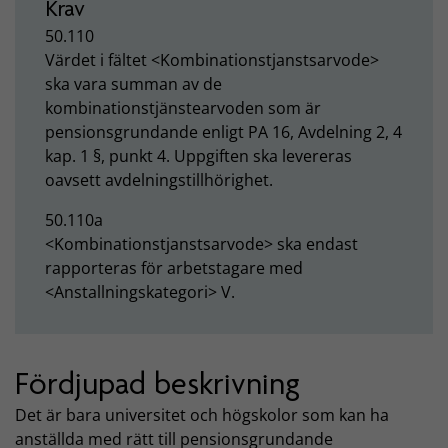
Krav
50.110
Värdet i fältet <
Kombinationstjanstsarvode>
ska vara summan av de
kombinationstjänstearvoden som är
pensionsgrundande enligt PA 16, Avdelning 2, 4
kap. 1 §, punkt 4. Uppgiften ska levereras
oavsett avdelningstillhörighet.
50.110a
<Kombinationstjanstsarvode> ska endast
rapporteras för arbetstagare med
<Anstallningskategori> V.
Fördjupad beskrivning
Det är bara universitet och högskolor som kan ha
anställda med rätt till pensionsgrundande