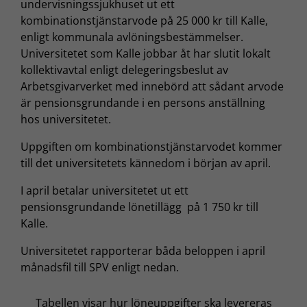
undervisningssjukhuset ut ett
kombinationstjänstarvode på 25 000 kr till Kalle,
enligt kommunala avlöningsbestämmelser.
Universitetet som Kalle jobbar åt har slutit lokalt
kollektivavtal enligt delegeringsbeslut av
Arbetsgivarverket med innebörd att sådant arvode
är pensionsgrundande i en persons anställning
hos universitetet.
Uppgiften om kombinationstjänstarvodet kommer
till det universitetets kännedom i början av april.
I april betalar universitetet ut ett
pensionsgrundande lönetillägg på 1 750 kr till
Kalle.
Universitetet rapporterar båda beloppen i april
månadsfil till SPV enligt nedan.
Tabellen visar hur löneuppgifter ska levereras