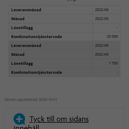
2022-04
Leveransmånad
2022-03
Månad
-
Lönetillägg
25 000
Kombinationstjänstarvode
2022-04
Leveransmånad
2022-04
Månad
1 750
Lönetillägg
-
Kombinationstjänstarvode
Senast uppdaterad: 2024-10-01
Tyck till om sidans
innehåll