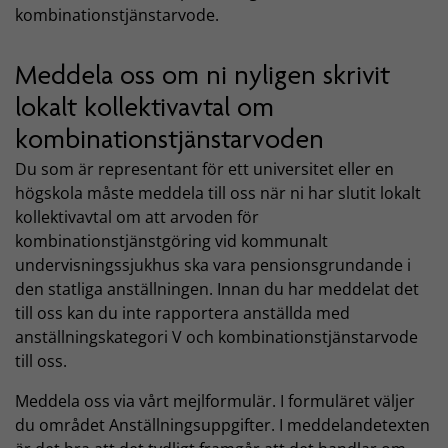
kombinationstjänstarvode.
Meddela oss om ni nyligen skrivit
lokalt kollektivavtal om
kombinationstjänstarvoden
Du som är representant för ett universitet eller en
högskola måste meddela till oss när ni har slutit lokalt
kollektivavtal om att arvoden för
kombinationstjänstgöring vid kommunalt
undervisningssjukhus ska vara pensionsgrundande i
den statliga anställningen. Innan du har meddelat det
till oss kan du inte rapportera anställda med
anställningskategori V och kombinationstjänstarvode
till oss.
Meddela oss via vårt mejlformulär. I formuläret väljer
du området Anställningsuppgifter. I meddelandetexten