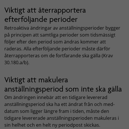
Viktigt att återrapportera
efterföljande perioder
Retroaktiva ändringar av anställningsperioder bygger
på principen att samtliga perioder som tidsmässigt
följer efter den period som ändras kommer att
raderas. Alla efterföljande perioder måste därför
återrapporteras om de fortfarande ska gälla (Krav
30.180.a/b).
Viktigt att makulera
anställningsperiod som inte ska gälla
Om ändringen innebär att en tidigare levererad
anställningsperiod ska ha ett ändrat från och med-
datum som ligger längre fram i tiden, måste den
tidigare levererade anställningsperioden makuleras i
sin helhet och en helt ny periodpost skickas.