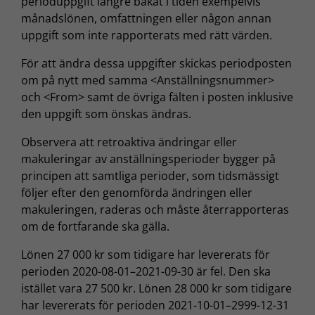
perioduppgift längre bakåt i tiden exempelvis
månadslönen, omfattningen eller någon annan
uppgift som inte rapporterats med rätt värden.
För att ändra dessa uppgifter skickas periodposten
om på nytt med samma <Anställningsnummer>
och <From> samt de övriga fälten i posten inklusive
den uppgift som önskas ändras.
Observera att retroaktiva ändringar eller
makuleringar av anställningsperioder bygger på
principen att samtliga perioder, som tidsmässigt
följer efter den genomförda ändringen eller
makuleringen, raderas och måste återrapporteras
om de fortfarande ska gälla.
Lönen 27 000 kr som tidigare har levererats för
perioden 2020-08-01–2021-09-30 är fel. Den ska
istället vara 27 500 kr. Lönen 28 000 kr som tidigare
har levererats för perioden 2021-10-01–2999-12-31