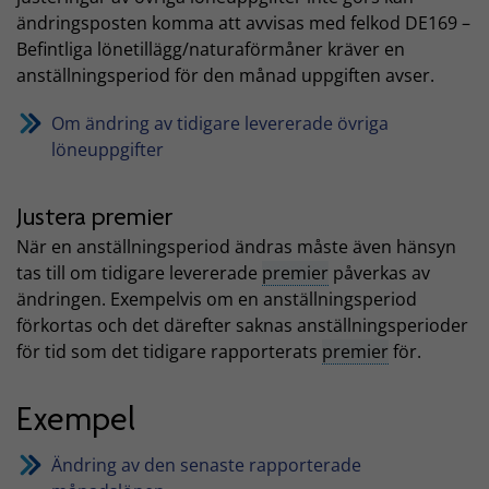
ändringsposten komma att avvisas med felkod DE169 –
Befintliga lönetillägg/naturaförmåner kräver en
anställningsperiod för den månad uppgiften avser.
Om ändring av tidigare levererade övriga
löneuppgifter
Justera premier
När en anställningsperiod ändras måste även hänsyn
tas till om tidigare levererade
premier
påverkas av
ändringen. Exempelvis om en anställningsperiod
förkortas och det därefter saknas anställningsperioder
för tid som det tidigare rapporterats
premier
för.
Exempel
Ändring av den senaste rapporterade