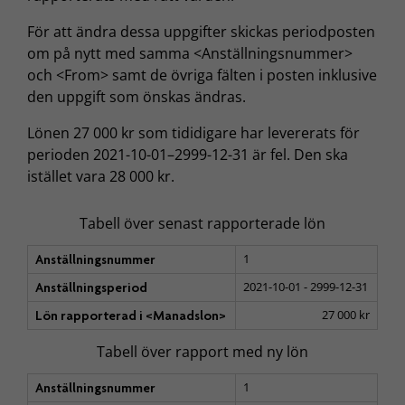
För att ändra dessa uppgifter skickas periodposten
om på nytt med samma <Anställningsnummer>
och <From> samt de övriga fälten i posten inklusive
den uppgift som önskas ändras.
Lönen 27 000 kr som tididigare har levererats för
perioden 2021-10-01–2999-12-31 är fel. Den ska
istället vara 28 000 kr.
Tabell över senast rapporterade lön
1
Anställningsnummer
2021-10-01 - 2999-12-31
Anställningsperiod
27 000 kr
Lön rapporterad i <Manadslon>
Tabell över rapport med ny lön
1
Anställningsnummer