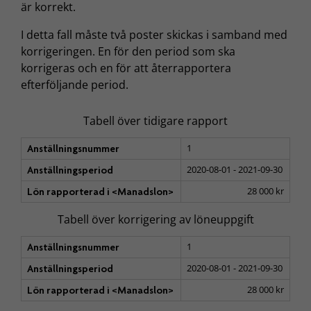
är korrekt.
I detta fall måste två poster skickas i samband med
korrigeringen. En för den period som ska
korrigeras och en för att återrapportera
efterföljande period.
Tabell över tidigare rapport
1
Anställningsnummer
2020-08-01 - 2021-09-30
Anställningsperiod
28 000 kr
Lön rapporterad i <Manadslon>
Tabell över korrigering av löneuppgift
1
Anställningsnummer
2020-08-01 - 2021-09-30
Anställningsperiod
28 000 kr
Lön rapporterad i <Manadslon>