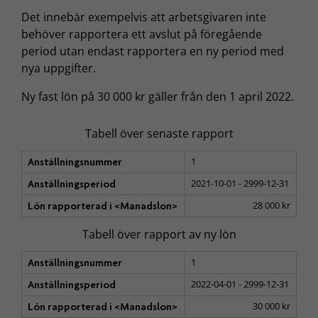
Det innebär exempelvis att arbetsgivaren inte
behöver rapportera ett avslut på föregående
period utan endast rapportera en ny period med
nya uppgifter.
Ny fast lön på 30 000 kr gäller från den 1 april 2022.
Tabell över senaste rapport
1
Anställningsnummer
2021-10-01 - 2999-12-31
Anställningsperiod
28 000 kr
Lön rapporterad i <Manadslon>
Tabell över rapport av ny lön
1
Anställningsnummer
2022-04-01 - 2999-12-31
Anställningsperiod
30 000 kr
Lön rapporterad i <Manadslon>