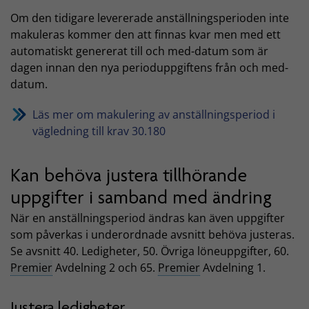
Om den tidigare levererade anställningsperioden inte
makuleras kommer den att finnas kvar men med ett
automatiskt genererat till och med-datum som är
dagen innan den nya perioduppgiftens från och med-
datum.
Läs mer om makulering av anställningsperiod i
vägledning till krav 30.180
Kan behöva justera tillhörande
uppgifter i samband med ändring
När en anställningsperiod ändras kan även uppgifter
som påverkas i underordnade avsnitt behöva justeras.
Se avsnitt 40. Ledigheter, 50. Övriga löneuppgifter, 60.
Premier
Avdelning 2 och 65.
Premier
Avdelning 1.
Justera ledigheter