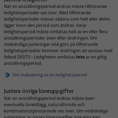
När en anställningsperiod ändras måste tillhörande
ledighetsperioder ses över. Med tillhörande
ledighetsperioder menas sådana som helt eller delvis
ligger inom den period som ändras. Varje
ledighetsperiod måste omfattas helt av en eller flera
anställningsperioder även efter ändringen. Om
nödvändiga justeringar inte görs på tillhörande
ledighetsperiod/er kommer ändringen att avvisas med
felkod DE073 – Ledigheten omfattas
inte
av en giltig
anställningsperiod.
Om makulering av en ledighetsperiod
Justera övriga löneuppgifter
När en anställningsperiod ändras måste även
eventuella lönetillägg, naturaförmån och
kombinationstjänstarvode ses över. Om nödvändiga
justeringar av övriga löneuppgifter inte görs kan