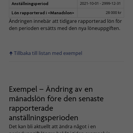
2021-10-01 - 2999-12-31
Anställningsperiod
28 000 kr
Lön rapporterad i <Manadslon>
Ändringen innebär att tidigare rapporterad lön för
den perioden ersätts med den nya löneuppgiften.
🠉 Tillbaka till listan med exempel
Exempel – Ändring av en
månadslön före den senaste
rapporterade
anställningsperioden
Det kan bli aktuellt att ändra något i en