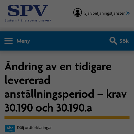
Självbetjäningstjänster
Meny
Sök
Ändring av en tidigare
levererad
anställningsperiod – krav
30.190 och 30.190.a
Dölj ordförklaringar