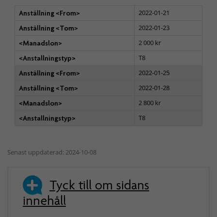
2022-01-21
Anställning <From>
2022-01-23
Anställning <Tom>
2 000 kr
<Manadslon>
T8
<Anstallningstyp>
2022-01-25
Anställning <From>
2022-01-28
Anställning <Tom>
2 800 kr
<Manadslon>
T8
<Anstallningstyp>
Senast uppdaterad: 2024-10-08
Tyck till om sidans
innehåll