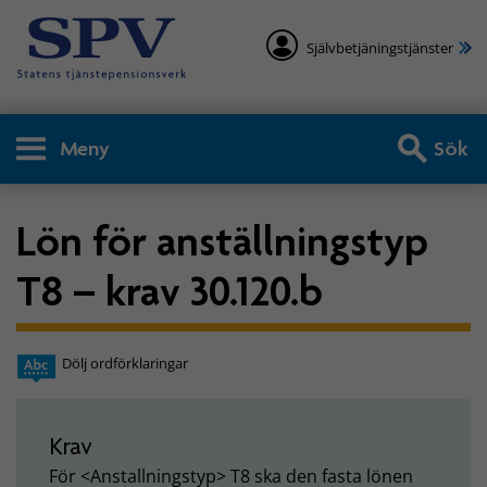
Självbetjäningstjänster
Meny
Sök
Lön för anställningstyp
T8 – krav 30.120.b
Dölj ordförklaringar
Krav
För <Anstallningstyp> T8 ska den fasta lönen