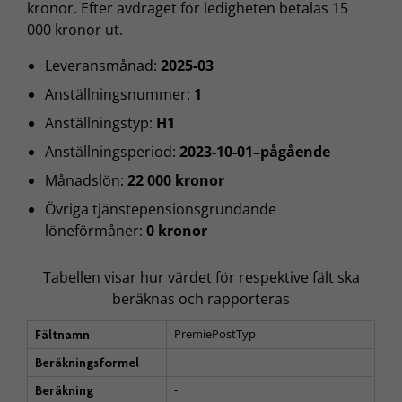
kronor. Efter avdraget för ledigheten betalas 15
000 kronor ut.
Leveransmånad:
2025-03
Anställningsnummer:
1
Anställningstyp:
H1
Anställningsperiod:
2023-10-01–pågående
Månadslön:
22 000 kronor
Övriga tjänstepensionsgrundande
löneförmåner:
0 kronor
Tabellen visar hur värdet för respektive fält ska
beräknas och rapporteras
PremiePostTyp
Fältnamn
-
Beräkningsformel
-
Beräkning