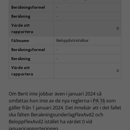
-
Beräkningsformel
-
Beräkning
Värde att
0
rapportera
BeloppExtraValbar
Fältnamn
-
Beräkningsformel
-
Beräkning
Värde att
0
rapportera
Om Berit inte jobbar även i januari 2024 så
omfattas hon inte av de nya reglerna i
PA 16
som
gäller från 1 januari 2024. Det innebär att i det fallet
ska fälten BerakningsunderlagFlexAvd2 och
BeloppFlexAvd2 istället ha värdet 0 vid
januarirapporteringen.