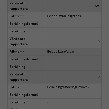
Värde att
825
rapportera
BeloppExtraObligatorisk
Fältnamn
-
Beräkningsformel
-
Beräkning
Värde att
0
rapportera
BeloppExtraValbar
Fältnamn
-
Beräkningsformel
-
Beräkning
Värde att
0
rapportera
BerakningsunderlagFlexAvd2
Fältnamn
-
Beräkningsformel
-
Beräkning