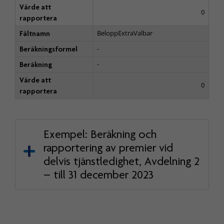
Värde att
0
rapportera
BeloppExtraValbar
Fältnamn
-
Beräkningsformel
-
Beräkning
Värde att
0
rapportera
Exempel: Beräkning och
rapportering av premier vid
delvis tjänstledighet, Avdelning 2
– till 31 december 2023