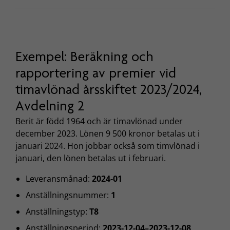
Exempel: Beräkning och
rapportering av premier vid
timavlönad årsskiftet 2023/2024,
Avdelning 2
Berit är född 1964 och är timavlönad under
december 2023. Lönen 9 500 kronor betalas ut i
januari 2024. Hon jobbar också som timvlönad i
januari, den lönen betalas ut i februari.
Leveransmånad:
2024-01
Anställningsnummer:
1
Anställningstyp:
T8
Anställningsperiod:
2023-12-04–2023-12-08