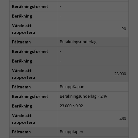
-
Beräkningsformel
-
Beräkning
Värde att
P0
rapportera
Berakningsunderlag
Fältnamn
-
Beräkningsformel
-
Beräkning
Värde att
23 000
rapportera
BeloppKapan
Fältnamn
Berakningsunderlag × 2 %
Beräkningsformel
23 000 × 0,02
Beräkning
Värde att
460
rapportera
BeloppIapen
Fältnamn