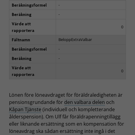
-
Beräkningsformel
-
Beräkning
Värde att
0
rapportera
BeloppExtraValbar
Fältnamn
-
Beräkningsformel
-
Beräkning
Värde att
0
rapportera
Lönen före löneavdraget för föräldraledigheten är
pensionsgrundande för
den valbara delen
och
Kåpan Tjänste
(individuell och kompletterande
ålderspension). Om Ulf får föräldrapenningtillägg
eller liknande ersättning som en kompensation för
löneavdrag ska sådan ersättning inte ingå i det