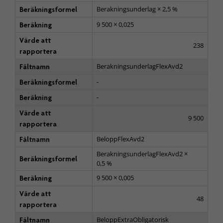
Berakningsunderlag × 2,5 %
Beräkningsformel
9 500 × 0,025
Beräkning
Värde att
238
rapportera
BerakningsunderlagFlexAvd2
Fältnamn
-
Beräkningsformel
-
Beräkning
Värde att
9 500
rapportera
BeloppFlexAvd2
Fältnamn
BerakningsunderlagFlexAvd2 ×
Beräkningsformel
0,5 %
9 500 × 0,005
Beräkning
Värde att
48
rapportera
BeloppExtraObligatorisk
Fältnamn