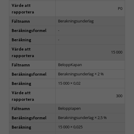
Värde att
P0
rapportera
Berakningsunderlag
Fältnamn
-
Beräkningsformel
-
Beräkning
Värde att
15 000
rapportera
BeloppKapan
Fältnamn
Berakningsunderlag × 2 %
Beräkningsformel
15 000 × 0,02
Beräkning
Värde att
300
rapportera
BeloppIapen
Fältnamn
Berakningsunderlag × 2,5 %
Beräkningsformel
15 000 × 0,025
Beräkning