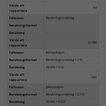
Värde att
P0
rapportera
Berakningsunderlag
Fältnamn
-
Beräkningsformel
-
Beräkning
Värde att
33 000
rapportera
BeloppKapan
Fältnamn
Berakningsunderlag × 2 %
Beräkningsformel
33 000 × 0,02
Beräkning
Värde att
660
rapportera
BeloppIapen
Fältnamn
Berakningsunderlag × 2,5 %
Beräkningsformel
33 000 × 0,025
Beräkning