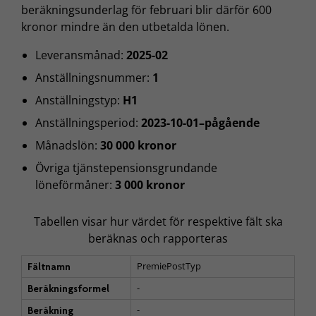
beräkningsunderlag för februari blir därför 600
kronor mindre än den utbetalda lönen.
Leveransmånad:
2025-02
Anställningsnummer:
1
Anställningstyp:
H1
Anställningsperiod:
2023-10-01–pågående
Månadslön:
30 000 kronor
Övriga tjänstepensionsgrundande
löneförmåner:
3 000 kronor
Tabellen visar hur värdet för respektive fält ska
beräknas och rapporteras
PremiePostTyp
Fältnamn
-
Beräkningsformel
-
Beräkning