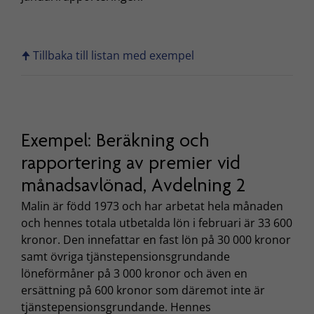
🠉 Tillbaka till listan med exempel
Exempel: Beräkning och
rapportering av premier vid
månadsavlönad, Avdelning 2
Malin är född 1973 och har arbetat hela månaden
och hennes totala utbetalda lön i februari är 33 600
kronor. Den innefattar en fast lön på 30 000 kronor
samt övriga tjänstepensionsgrundande
löneförmåner på 3 000 kronor och även en
ersättning på 600 kronor som däremot inte är
tjänstepensionsgrundande. Hennes