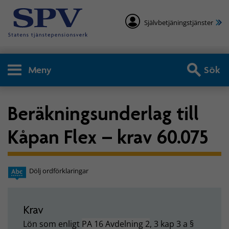
Självbetjäningstjänster
Meny
Sök
Beräkningsunderlag till
Kåpan Flex – krav 60.075
Dölj ordförklaringar
Krav
Lön som enligt
PA 16 Avdelning 2
, 3 kap 3 a §