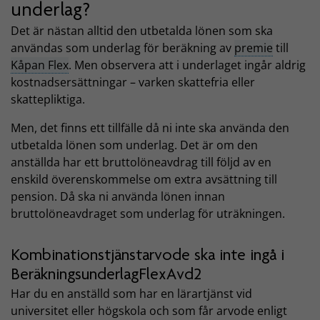
underlag?
Det är nästan alltid den utbetalda lönen som ska
användas som underlag för beräkning av
premie
till
Kåpan Flex
. Men observera att i underlaget ingår aldrig
kostnadsersättningar – varken skattefria eller
skattepliktiga.
Men, det finns ett tillfälle då ni inte ska använda den
utbetalda lönen som underlag. Det är om den
anställda har ett bruttolöneavdrag till följd av en
enskild överenskommelse om extra avsättning till
pension. Då ska ni använda lönen innan
bruttolöneavdraget som underlag för uträkningen.
Kombinationstjänstarvode ska inte ingå i
BeräkningsunderlagFlexAvd2
Har du en anställd som har en lärartjänst vid
universitet eller högskola och som får arvode enligt