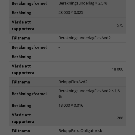
Berakningsunderlag × 2,5 %
Beräkningsformel
23 000 × 0,025
Beräkning
Värde att
575
rapportera
BerakningsunderlagFlexAvd2
Fältnamn
-
Beräkningsformel
-
Beräkning
Värde att
18 000
rapportera
BeloppFlexAvd2
Fältnamn
BerakningsunderlagFlexAvd2 × 1,6
Beräkningsformel
%
18 000 × 0,016
Beräkning
Värde att
288
rapportera
BeloppExtraObligatorisk
Fältnamn