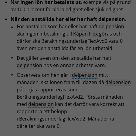
När
ingen lön har betalats ut
, exempelvis på grund
av 100 procent föräldraledighet eller sjukledighet.
När den anställda har eller har haft delpension.
För anställda som har eller har haft
delpension
ska ingen inbetalning till
Kåpan Flex
göras och
därför ska BeräkningsunderlagFlexAvd2 vara 0
även om den anställda får en lön utbetald.
Det gäller även om den anställda har haft
delpension
hos en annan arbetsgivare.
Observera om hen går i
delpension
mitt i
månaden, ska lönen fram till dagen då
delpension
påbörjas rapporteras som
BeräkningsunderlagFlexAvd2. Första månaden
med
delpension
kan det därför vara korrekt att
rapportera ett belopp
i BeräkningsunderlagFlexAvd2. Månaderna
därefter ska vara 0.