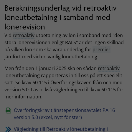
Beräkningsunderlag vid retroaktiv
löneutbetalning i samband med
lönerevision
Vid
retroaktiv
utbetalning av lön i samband med "den
stora lönerevisionen enligt RALS" är det ingen skillnad
på vilken lön som ska vara underlag för
premier
jämfört med vid en vanlig löneutbetalning.
Men från den 1 januari 2025 ska en sådan
retroaktiv
löneutbetalning rapporteras in till oss på ett speciellt
sätt. Se krav 60.115 i Överföringskraven från och med
version 5.0. Läs också vägledningen till krav 60.115 för
mer information.
Överföringskrav tjänstepensionsavtalet PA 16
version 5.0 (excel, nytt fönster)
Vägledning till Retroaktiv löneutbetalning i