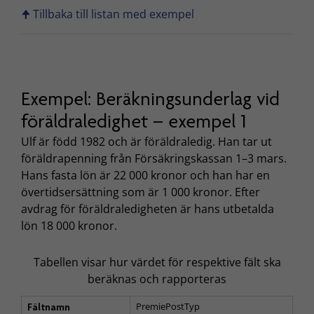
🠉 Tillbaka till listan med exempel
Exempel: Beräkningsunderlag vid
föräldraledighet – exempel 1
Ulf är född 1982 och är föräldraledig. Han tar ut
föräldrapenning från Försäkringskassan 1–3 mars.
Hans fasta lön är
22 000 kronor och han har en
övertidsersättning som är 1 000 kronor. Efter
avdrag för föräldraledigheten är hans utbetalda
lön 18 000 kronor.
Tabellen visar hur värdet för respektive fält ska
beräknas och rapporteras
PremiePostTyp
Fältnamn