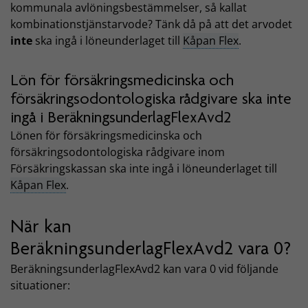
kommunala avlöningsbestämmelser, så kallat
kombinationstjänstarvode? Tänk då på att det arvodet
inte
ska ingå i löneunderlaget till
Kåpan Flex
.
Lön för försäkringsmedicinska och
försäkringsodontologiska rådgivare ska inte
ingå i BeräkningsunderlagFlexAvd2
Lönen för försäkringsmedicinska och
försäkringsodontologiska rådgivare inom
Försäkringskassan ska inte ingå i löneunderlaget till
Kåpan Flex
.
När kan
BeräkningsunderlagFlexAvd2 vara 0?
BeräkningsunderlagFlexAvd2 kan vara 0 vid följande
situationer: