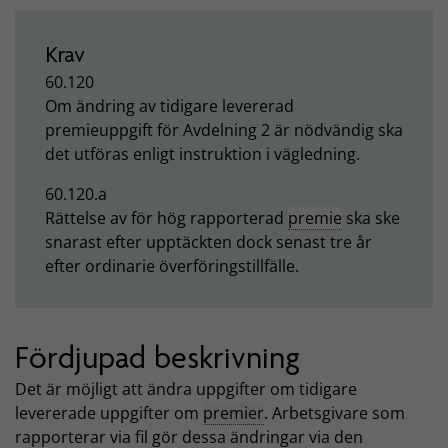
Krav
60.120
Om ändring av tidigare levererad
premieuppgift för Avdelning 2 är nödvändig ska
det utföras enligt instruktion i vägledning.
60.120.a
Rättelse av för hög rapporterad
premie
ska ske
snarast efter upptäckten dock senast tre år
efter ordinarie överföringstillfälle.
Fördjupad beskrivning
Det är möjligt att ändra uppgifter om tidigare
levererade uppgifter om
premier
. Arbetsgivare som
rapporterar via fil gör dessa ändringar via den