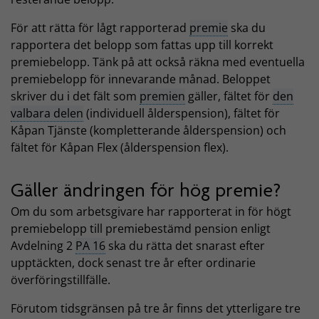
För att rätta för lågt rapporterad
premie
ska du
rapportera det belopp som fattas upp till korrekt
premiebelopp. Tänk på att också räkna med eventuella
premiebelopp för innevarande månad. Beloppet
skriver du i det fält som
premien
gäller, fältet
för
den
valbara delen
(individuell ålderspension), fältet
för
Kåpan Tjänste (kompletterande ålderspension) och
fältet
för Kåpan Flex (ålderspension flex).
Gäller ändringen för hög premie?
Om du som arbetsgivare har rapporterat in för högt
premiebelopp till premiebestämd pension enligt
Avdelning 2
PA 16
ska du rätta det snarast efter
upptäckten, dock senast tre år efter ordinarie
överföringstillfälle.
Förutom tidsgränsen på tre år finns det ytterligare tre