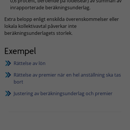
0,6 procent, beroende på födelseår) av summan av
inrapporterade beräkningsunderlag.
Extra belopp enligt enskilda överenskommelser eller
lokala kollektivavtal påverkar inte
beräkningsunderlagets storlek.
Exempel
Rättelse av lön
Rättelse av premier när en hel anställning ska tas
bort
Justering av beräkningsunderlag och premier