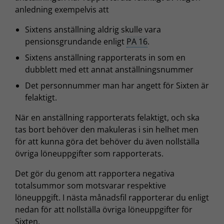
anledning exempelvis att
Sixtens anställning aldrig skulle vara
pensionsgrundande enligt
PA 16
.
Sixtens anställning rapporterats in som en
dubblett med ett annat anställningsnummer
Det personnummer man har angett för Sixten är
felaktigt.
När en anställning rapporterats felaktigt, och ska
tas bort behöver den makuleras i sin helhet men
för att kunna göra det behöver du även nollställa
övriga löneuppgifter som rapporterats.
Det gör du genom att rapportera negativa
totalsummor som motsvarar respektive
löneuppgift. I nästa månadsfil rapporterar du enligt
nedan för att nollställa övriga löneuppgifter för
Sixten.