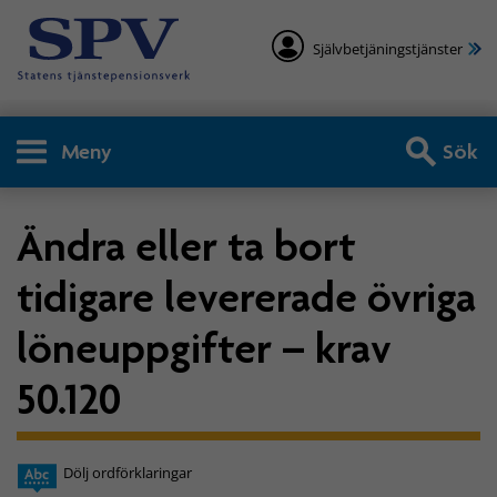
Självbetjäningstjänster
Meny
Sök
Ändra eller ta bort
tidigare levererade övriga
löneuppgifter – krav
50.120
Dölj ordförklaringar