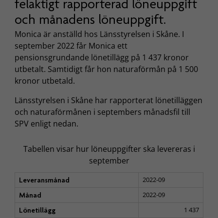
felaktigt rapporterad löneuppgift
och månadens löneuppgift.
Monica är anställd hos Länsstyrelsen i Skåne. I
september 2022 får Monica ett
pensionsgrundande lönetillägg på 1 437 kronor
utbetalt. Samtidigt får hon naturaförmån på 1 500
kronor utbetald.
Länsstyrelsen i Skåne har rapporterat lönetilläggen
och naturaförmånen i septembers månadsfil till
SPV enligt nedan.
Tabellen visar hur löneuppgifter ska levereras i
september
2022-09
Leveransmånad
2022-09
Månad
1 437
Lönetillägg