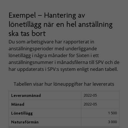
Exempel – Hantering av
lönetillägg när en hel anställning
ska tas bort
Du som arbetsgivare har rapporterat in
anställningsperioder med underliggande
lönetillägg i några månader för Sixten i ett
anställningsnummer i månadsfilerna till SPV och de
har uppdaterats i SPV:s system enligt nedan tabell.
Tabellen visar hur löneuppgifter har levererats
2022-05
Leveransmånad
2022-05
Månad
1 500
Lönetillägg
3 000
Naturaförmån