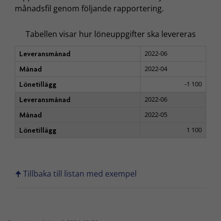
månadsfil genom följande rapportering.
Tabellen visar hur löneuppgifter ska levereras
2022-06
Leveransmånad
2022-04
Månad
-1 100
Lönetillägg
2022-06
Leveransmånad
2022-05
Månad
1 100
Lönetillägg
🠉 Tillbaka till listan med exempel