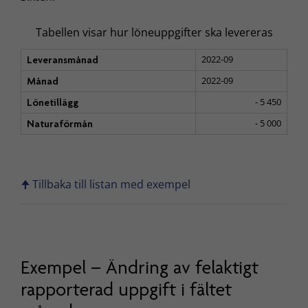
Tabellen visar hur löneuppgifter ska levereras
2022-09
Leveransmånad
2022-09
Månad
- 5 450
Lönetillägg
- 5 000
Naturaförmån
🠉 Tillbaka till listan med exempel
Exempel – Ändring av felaktigt
rapporterad uppgift i fältet