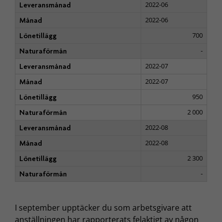
2022-06
Leveransmånad
2022-06
Månad
700
Lönetillägg
-
Naturaförmån
2022-07
Leveransmånad
2022-07
Månad
950
Lönetillägg
2 000
Naturaförmån
2022-08
Leveransmånad
2022-08
Månad
2 300
Lönetillägg
-
Naturaförmån
I september upptäcker du som arbetsgivare att
anställningen har rapporterats felaktigt av någon