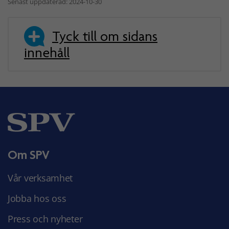
Senast uppdaterad: 2024-10-30
Tyck till om sidans
innehåll
Om SPV
Vår verksamhet
Jobba hos oss
Press och nyheter