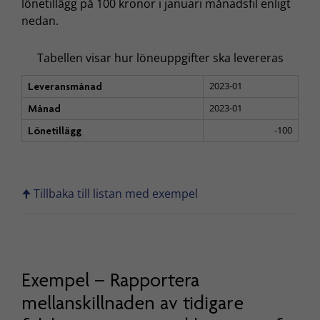
lönetillägg på 100 kronor i januari månadsfil enligt
nedan.
Tabellen visar hur löneuppgifter ska levereras
2023-01
Leveransmånad
2023-01
Månad
-100
Lönetillägg
🠉 Tillbaka till listan med exempel
Exempel – Rapportera
mellanskillnaden av tidigare