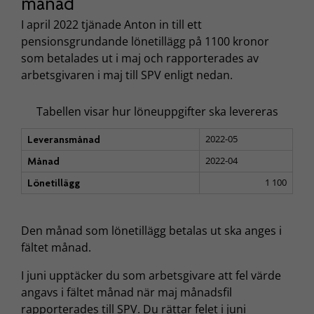
månad
I april 2022 tjänade Anton in till ett
pensionsgrundande lönetillägg på 1100 kronor
som betalades ut i maj och rapporterades av
arbetsgivaren i maj till SPV enligt nedan.
Tabellen visar hur löneuppgifter ska levereras
2022-05
Leveransmånad
2022-04
Månad
1 100
Lönetillägg
Den månad som lönetillägg betalas ut ska anges i
fältet månad.
I juni upptäcker du som arbetsgivare att fel värde
angavs i fältet månad när maj månadsfil
rapporterades till SPV. Du rättar felet i juni