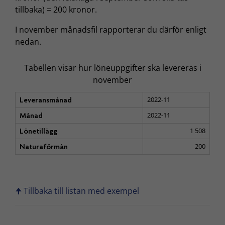
tillbaka) = 200 kronor.
I november månadsfil rapporterar du därför enligt
nedan.
Tabellen visar hur löneuppgifter ska levereras i
november
2022-11
Leveransmånad
2022-11
Månad
1 508
Lönetillägg
200
Naturaförmån
🠉 Tillbaka till listan med exempel