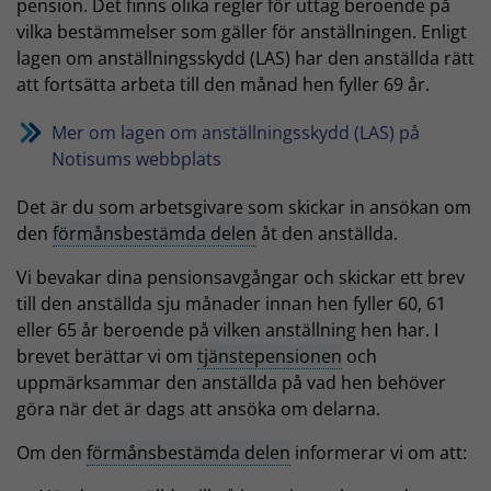
pension. Det finns olika regler för uttag beroende på
vilka bestämmelser som gäller för anställningen. Enligt
lagen om anställningsskydd (LAS) har den anställda rätt
att fortsätta arbeta till den månad hen fyller 69 år.
Mer om lagen om anställningsskydd (LAS) på
Notisums webbplats
Det är du som arbetsgivare som skickar in ansökan om
den
förmånsbestämda delen
åt den anställda.
Vi bevakar dina pensionsavgångar och skickar ett brev
till den anställda sju månader innan hen fyller 60, 61
eller 65 år beroende på vilken anställning hen har. I
brevet berättar vi om
tjänstepensionen
och
uppmärksammar den anställda på vad hen behöver
göra när det är dags att ansöka om delarna.
Om den
förmånsbestämda delen
informerar vi om att: