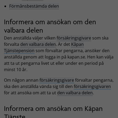
Förmånsbestämda delen
Informera om ansökan om den
valbara delen
Den anställda väljer vilken
försäkringsgivare
som ska
förvalta
den valbara delen
. Är det
Kåpan
Tjänstepension
som förvaltar pengarna, ansöker den
anställda genom att logga in på kapan.se. Hen kan välja
att ta ut pengarna livet ut eller under en period på
minst 10 år.
Om någon annan
försäkringsgivare
förvaltar pengarna,
ska den anställda vända sig till den
försäkringsgivaren
för att ansöka om att ta ut
den valbara delen
.
Informera om ansökan om Kåpan
Tjänste