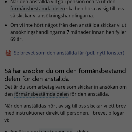
När den anställda vill gå i pension och ta ut den
förmånsbestämda delen
ska hen höra av sig till oss
så skickar vi ansökningshandlingarna.
Om vi inte hört något från den anställda skickar vi ut
ansökningshandlingarna 7 månader innan hen fyller
69 år.
Se brevet som den anställda får (pdf, nytt fönster)
Så här ansöker du om den förmånsbestämd
delen för den anställda
Det är du som arbetsgivare som skickar in ansökan om
den
förmånsbestämda delen
för den anställda.
När den anställdas hört av sig till oss skickar vi ett brev
med instruktioner direkt till personen. I brevet bifogar
vi:
Ansökan om
tjänstepension
– delen