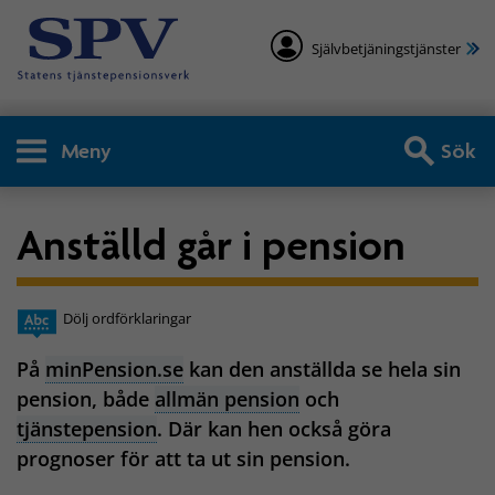
Självbetjäningstjänster
Meny
Sök
Anställd går i pension
Dölj ordförklaringar
På
minPension.se
kan den anställda se hela sin
pension, både
allmän pension
och
tjänstepension
. Där kan hen också göra
prognoser för att ta ut sin pension.