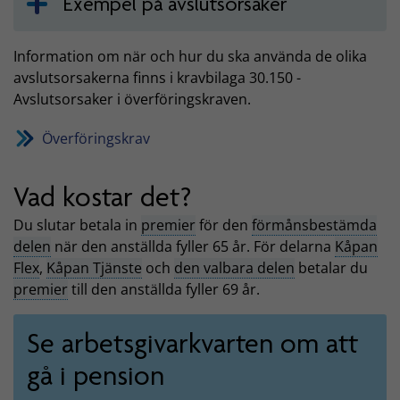
Exempel på avslutsorsaker
Information om när och hur du ska använda de olika
avslutsorsakerna finns i kravbilaga 30.150 -
Avslutsorsaker i överföringskraven.
Överföringskrav
Vad kostar det?
Du slutar betala in
premier
för den
förmånsbestämda
delen
när den anställda fyller 65 år. För delarna
Kåpan
Flex
,
Kåpan Tjänste
och
den valbara delen
betalar du
premier
till den anställda fyller 69 år.
Se arbetsgivarkvarten om att
gå i pension