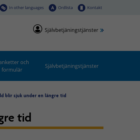
In other languages
Ordlista
Kontakt
Självbetjäningstjänster
anketter och
Självbetjäningstjänster
formulär
ld blir sjuk under en längre tid
gre tid