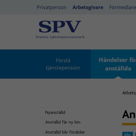
Privatperson
Arbetsgivare
Förmedlare
Händelser fö
Förstå
tjänstepension
anställda
Arbets
An
Nyanställd
Anställd får ny lön
Anställd blir förälder