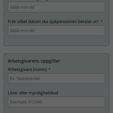
Från vilket datum ska sjukpensionen betalas ut?
*
obligatorisk
Arbetsgivarens uppgifter
obligatorisk
Arbetsgivare (namn)
*
Löne- eller myndighetskod