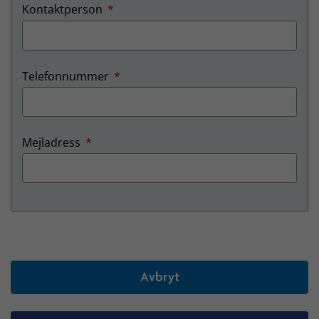
obligatorisk
Kontaktperson
*
obligatorisk
Telefonnummer
*
obligatorisk
Mejladress
*
Avbryt