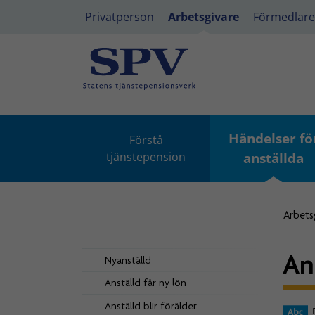
Privatperson
Arbetsgivare
Förmedlare
Händelser fö
Förstå
tjänstepension
anställda
Arbets
An
Nyanställd
Anställd får ny lön
Anställd blir förälder