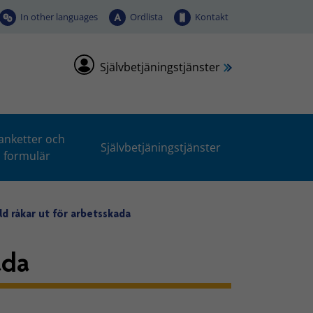
In other languages
Ordlista
Kontakt
Självbetjäningstjänster
anketter och
Självbetjäningstjänster
formulär
ld råkar ut för arbetsskada
ada