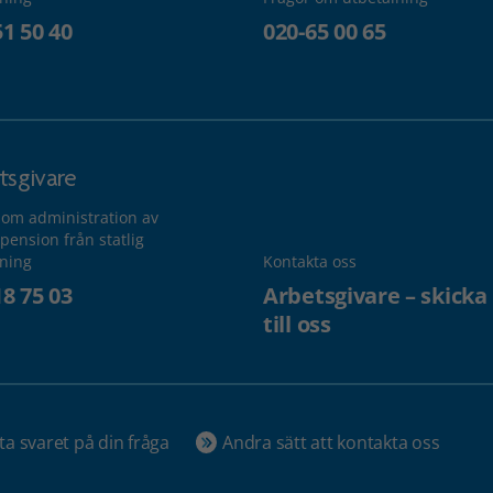
51 50 40
020-65 00 65
tsgivare
 om administration av
pension från statlig
lning
Kontakta oss
18 75 03
Arbetsgivare – skicka
till oss
ta svaret på din fråga
Andra sätt att kontakta oss