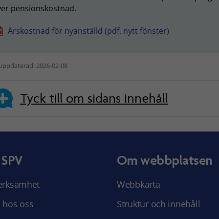
ver pensionskostnad.
Årskostnad för nyanställd (pdf. nytt fönster)
uppdaterad: 2026-02-08
Tyck till om sidans innehåll
 SPV
Om webbplatsen
erksamhet
Webbkarta
 hos oss
Struktur och innehåll