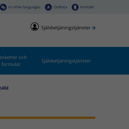
In other languages
Ordlista
Kontakt
Självbetjäningstjänster
anketter och
Självbetjäningstjänster
formulär
älld