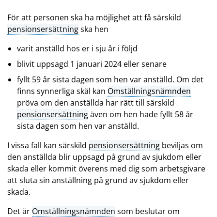
För att personen ska ha möjlighet att få särskild
pensionsersättning
ska hen
varit anställd hos er i sju år i följd
blivit uppsagd 1 januari 2024 eller senare
fyllt 59 år sista dagen som hen var anställd. Om det
finns synnerliga skäl kan
Omställningsnämnden
pröva om den anställda har rätt till särskild
pensionsersättning
även om hen hade fyllt 58 år
sista dagen som hen var anställd.
I vissa fall kan särskild
pensionsersättning
beviljas om
den anställda blir uppsagd på grund av sjukdom eller
skada eller kommit överens med dig som arbetsgivare
att sluta sin anställning på grund av sjukdom eller
skada.
Det är
Omställningsnämnden
som beslutar om