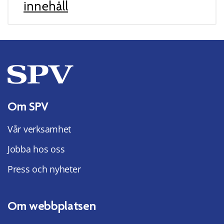
innehåll
Om SPV
Vår verksamhet
Jobba hos oss
Press och nyheter
Om webbplatsen