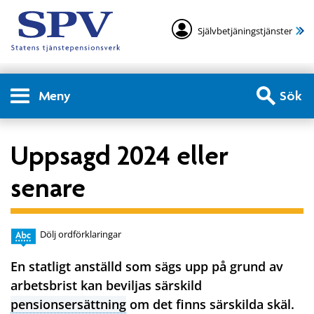
Självbetjäningstjänster
Meny
Sök
Uppsagd 2024 eller
senare
Dölj ordförklaringar
En statligt anställd som sägs upp på grund av
arbetsbrist kan beviljas särskild
pensionsersättning
om det finns särskilda skäl.