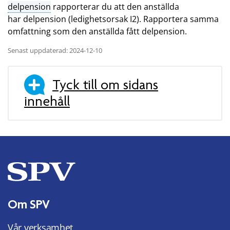
delpension
rapporterar du att den anställda
har delpension (ledighetsorsak I2). Rapportera samma
omfattning som den anställda fått delpension.
Senast uppdaterad: 2024-12-10
Tyck till om sidans
innehåll
Om SPV
Vår verksamhet