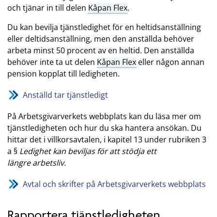
och tjänar in till delen
Kåpan Flex
.
Du kan bevilja tjänstledighet för en heltidsanställning
eller deltidsanställning, men den anställda behöver
arbeta minst 50 procent av en heltid. Den anställda
behöver inte ta ut delen
Kåpan Flex
eller någon annan
pension kopplat till ledigheten.
Anställd tar tjänstledigt
På Arbetsgivarverkets webbplats kan du läsa mer om
tjänstledigheten och hur du ska hantera ansökan. Du
hittar det i villkorsavtalen, i kapitel 13 under rubriken 3
a §
Ledighet kan beviljas för att stödja ett
längre arbetsliv.
Avtal och skrifter på Arbetsgivarverkets webbplats
Rapportera tjänstledigheten