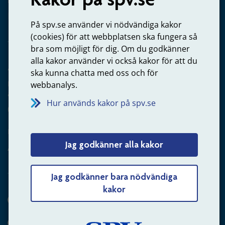
Kontakta oss
Privatperson – skicka mejl till oss
På spv.se använder vi nödvändiga kakor
(cookies) för att webbplatsen ska fungera så
bra som möjligt för dig. Om du godkänner
alla kakor använder vi också kakor för att du
Arbetsgivare
ska kunna chatta med oss och för
Frågor om administration av tjänstepension från statlig
webbanalys.
anställning
Hur används kakor på spv.se
060-18 75 03
Kontakta oss
Jag godkänner alla kakor
Arbetsgivare – skicka mejl till oss
Jag godkänner bara nödvändiga
kakor
Hitta svaret på din fråga
Andra sätt att kontakta oss