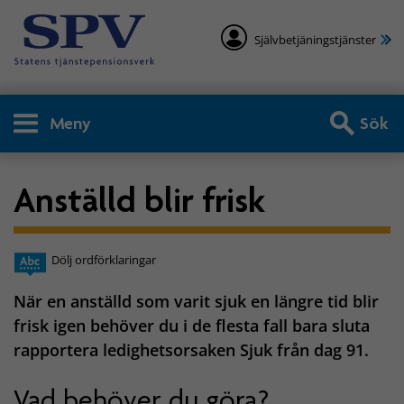
Självbetjäningstjänster
Meny
Sök
Anställd blir frisk
Dölj ordförklaringar
När en anställd som varit sjuk en längre tid blir
frisk igen behöver du i de flesta fall bara sluta
rapportera ledighetsorsaken Sjuk från dag 91.
Vad behöver du göra?