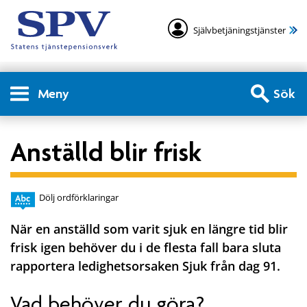
Självbetjäningstjänster
Meny
Sök
Anställd blir frisk
Dölj ordförklaringar
När en anställd som varit sjuk en längre tid blir
frisk igen behöver du i de flesta fall bara sluta
rapportera ledighetsorsaken Sjuk från dag 91.
Vad behöver du göra?