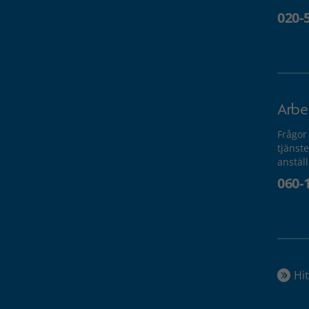
020-
Arbe
Frågor
tjänste
anstäl
060-
Hit