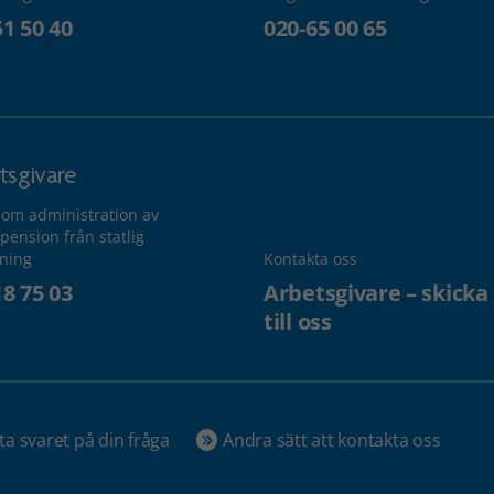
51 50 40
020-65 00 65
tsgivare
 om administration av
pension från statlig
lning
Kontakta oss
18 75 03
Arbetsgivare – skicka
till oss
ta svaret på din fråga
Andra sätt att kontakta oss