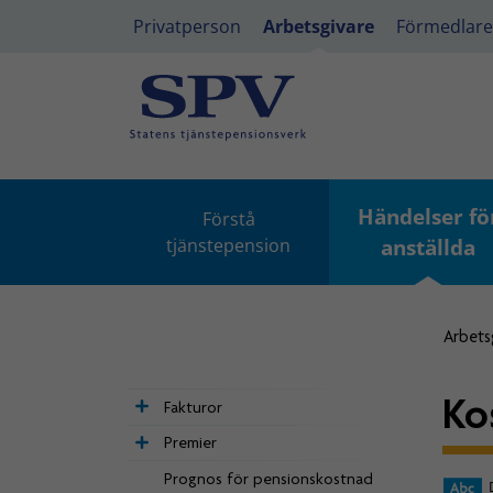
Privatperson
Arbetsgivare
Förmedlare
Händelser fö
Förstå
tjänstepension
anställda
Arbets
Ko
Fakturor
Premier
Prognos för pensionskostnad