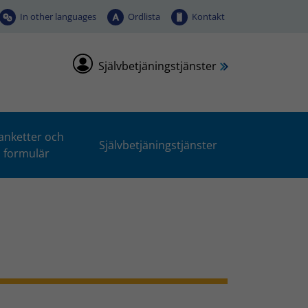
In other languages
Ordlista
Kontakt
Självbetjäningstjänster
anketter och
Självbetjäningstjänster
formulär