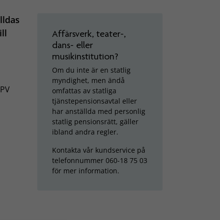
lldas
ll
Affärsverk, teater-,
dans- eller
musikinstitution?
Om du inte är en statlig
myndighet, men ändå
SPV
omfattas av statliga
tjänstepensionsavtal eller
har anställda med personlig
statlig pensionsrätt, gäller
ibland andra regler.
Kontakta vår kundservice på
telefonnummer 060-18 75 03
för mer information.