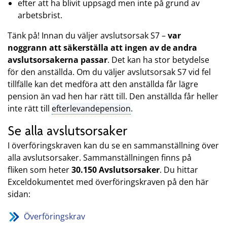
efter att ha blivit uppsagd men inte på grund av
arbetsbrist.
Tänk på! Innan du väljer avslutsorsak S7 –
var
noggrann att säkerställa att ingen av de andra
avslutsorsakerna passar
. Det kan ha stor betydelse
för den anställda. Om du väljer avslutsorsak S7 vid fel
tillfälle kan det medföra att den anställda får lägre
pension än vad hen har rätt till. Den anställda får heller
inte rätt till
efterlevandepension
.
Se alla avslutsorsaker
I överföringskraven kan du se en sammanställning över
alla avslutsorsaker. Sammanställningen finns på
fliken
som heter
30.150 Avslutsorsaker
. Du hittar
Exceldokumentet med överföringskraven på den här
sidan:
Överföringskrav