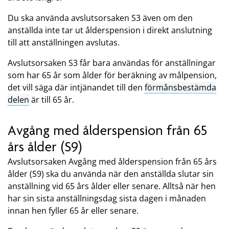
Du ska använda avslutsorsaken S3 även om den
anställda inte tar ut ålderspension i direkt anslutning
till att anställningen avslutas.
Avslutsorsaken S3 får bara användas för anställningar
som har 65 år som ålder för beräkning av målpension,
det vill säga där intjänandet till den
förmånsbestämda
delen
är till 65 år.
Avgång med ålderspension från 65
års ålder (S9)
Avslutsorsaken Avgång med ålderspension från 65 års
ålder (S9) ska du använda när den anställda slutar sin
anställning vid 65 års ålder eller senare. Alltså när hen
har sin sista anställningsdag sista dagen i månaden
innan hen fyller 65 år eller senare.