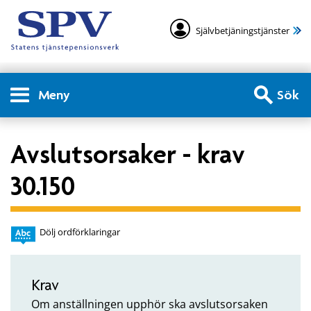
Självbetjäningstjänster
Meny
Sök
Avslutsorsaker - krav
30.150
Dölj ordförklaringar
Krav
Om anställningen upphör ska avslutsorsaken