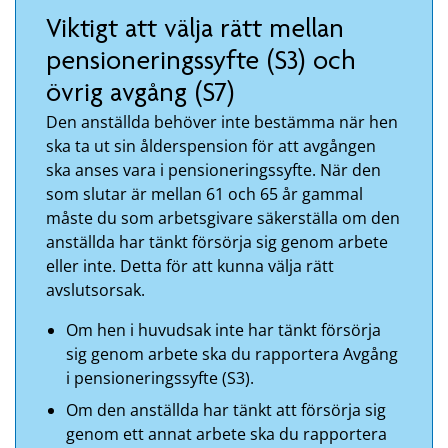
Viktigt att välja rätt mellan
pensioneringssyfte (S3) och
övrig avgång (S7)
Den anställda behöver inte bestämma när hen
ska ta ut sin ålderspension för att avgången
ska anses vara i pensioneringssyfte. När den
som slutar är mellan 61 och 65 år gammal
måste du som arbetsgivare säkerställa om den
anställda har tänkt försörja sig genom arbete
eller inte. Detta för att kunna välja rätt
avslutsorsak.
Om hen i huvudsak inte har tänkt försörja
sig genom arbete ska du rapportera Avgång
i pensioneringssyfte (S3).
Om den anställda har tänkt att försörja sig
genom ett annat arbete ska du rapportera