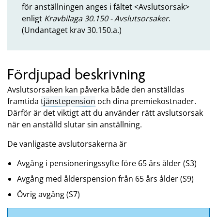
för anställningen anges i fältet <Avslutsorsak>
enligt
Kravbilaga 30.150 - Avslutsorsaker
.
(Undantaget krav 30.150.a.)
Fördjupad beskrivning
Avslutsorsaken kan påverka både den anställdas
framtida
tjänstepension
och dina premiekostnader.
Därför är det viktigt att du använder rätt avslutsorsak
när en anställd slutar sin anställning.
De vanligaste avslutorsakerna är
Avgång i pensioneringssyfte före 65 års ålder (S3)
Avgång med ålderspension från 65 års ålder (S9)
Övrig avgång (S7)