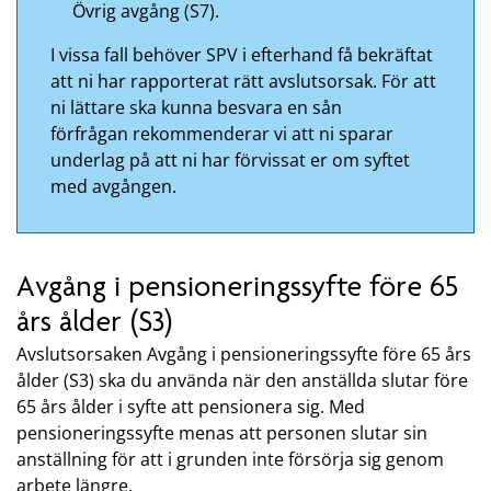
Övrig avgång (S7).
I vissa fall behöver SPV i efterhand få bekräftat
att ni har rapporterat rätt avslutsorsak. För att
ni lättare ska kunna besvara en sån
förfrågan rekommenderar vi att ni sparar
underlag på att ni har förvissat er om syftet
med avgången.
Avgång i pensioneringssyfte före 65
års ålder (S3)
Avslutsorsaken Avgång i pensioneringssyfte före 65 års
ålder (S3) ska du använda när den anställda slutar före
65 års ålder i syfte att pensionera sig. Med
pensioneringssyfte menas att personen slutar sin
anställning för att i grunden inte försörja sig genom
arbete längre.