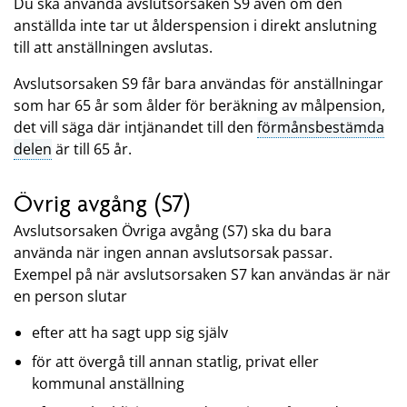
Du ska använda avslutsorsaken S9 även om den
anställda inte tar ut ålderspension i direkt anslutning
till att anställningen avslutas.
Avslutsorsaken S9 får bara användas för anställningar
som har 65 år som ålder för beräkning av målpension,
det vill säga där intjänandet till den
förmånsbestämda
delen
är till 65 år.
Övrig avgång (S7)
Avslutsorsaken Övriga avgång (S7) ska du bara
använda när ingen annan avslutsorsak passar.
Exempel på när avslutsorsaken S7 kan användas är när
en person slutar
efter att ha sagt upp sig själv
för att övergå till annan statlig, privat eller
kommunal anställning