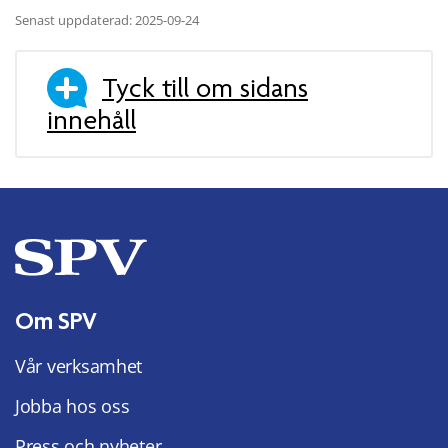
Senast uppdaterad: 2025-09-24
Tyck till om sidans
innehåll
Om SPV
Vår verksamhet
Jobba hos oss
Press och nyheter