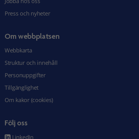
Jobba hos oss
Press och nyheter
Om webbplatsen
Webbkarta
Struktur och innehåll
Personuppgifter
Tillgänglighet
Om kakor (cookies)
Följ oss
LinkedIn