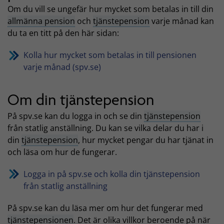
Om du vill se ungefär hur mycket som betalas in till din
allmänna pension
och
tjänstepension
varje månad kan
du ta en titt på den här sidan:
Kolla hur mycket som betalas in till pensionen
varje månad (spv.se)
Om din tjänstepension
På spv.se kan du logga in och se din
tjänstepension
från statlig anställning. Du kan se vilka delar du har i
din
tjänstepension
, hur mycket pengar du har tjänat in
och läsa om hur de fungerar.
Logga in på spv.se och kolla din tjänstepension
från statlig anställning
På spv.se kan du läsa mer om hur det fungerar med
tjänstepensionen
. Det är olika villkor beroende på när