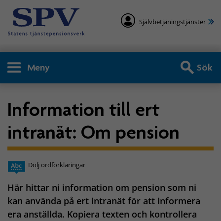
Självbetjäningstjänster
Meny
Sök
Information till ert
intranät: Om pension
Dölj ordförklaringar
Här hittar ni information om pension som ni
kan använda på ert intranät för att informera
era anställda. Kopiera texten och kontrollera