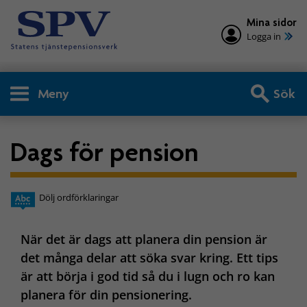
Mina sidor
Logga in
Meny
Sök
Dags för pension
Dölj ordförklaringar
När det är dags att planera din pension är
det många delar att söka svar kring. Ett tips
är att börja i god tid så du i lugn och ro kan
planera för din pensionering.