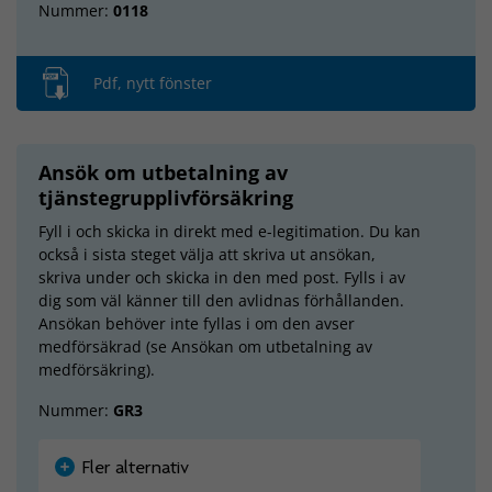
Nummer:
0118
Pdf, nytt fönster
Ansök om utbetalning av
tjänstegrupplivförsäkring
Fyll i och skicka in direkt med e-legitimation. Du kan
också i sista steget välja att skriva ut ansökan,
skriva under och skicka in den med post. Fylls i av
dig som väl känner till den avlidnas förhållanden.
Ansökan behöver inte fyllas i om den avser
medförsäkrad (se Ansökan om utbetalning av
medförsäkring).
Nummer:
GR3
Fler alternativ