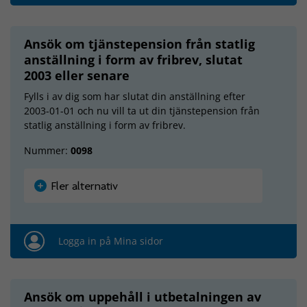
Ansök om tjänstepension från statlig
anställning i form av fribrev, slutat
2003 eller senare
Fylls i av dig som har slutat din anställning efter
2003-01-01 och nu vill ta ut din tjänstepension från
statlig anställning i form av fribrev.
Nummer:
0098
Fler alternativ
Logga in på Mina sidor
Ansök om uppehåll i utbetalningen av