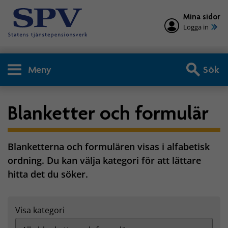
Mina sidor
Logga in
Meny
Sök
Blanketter och formulär
Blanketterna och formulären visas i alfabetisk
ordning. Du kan välja kategori för att lättare
hitta det du söker.
Visa kategori