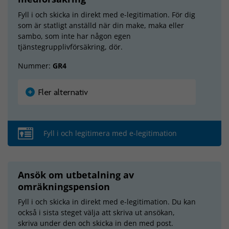
Fyll i och skicka in direkt med e-legitimation. För dig
som är statligt anställd när din make, maka eller
sambo, som inte har någon egen
tjänstegrupplivförsäkring, dör.
Nummer:
GR4
Fler alternativ
Fyll i och legitimera med e-legitimation
Ansök om utbetalning av
omräkningspension
Fyll i och skicka in direkt med e-legitimation. Du kan
också i sista steget välja att skriva ut ansökan,
skriva under den och skicka in den med post.