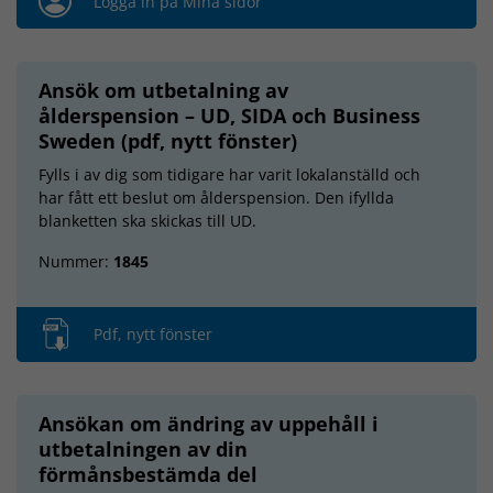
Logga in på Mina sidor
Ansök om utbetalning av
ålderspension – UD, SIDA och Business
Sweden (pdf, nytt fönster)
Fylls i av dig som tidigare har varit lokalanställd och
har fått ett beslut om ålderspension. Den ifyllda
blanketten ska skickas till UD.
Nummer:
1845
Pdf, nytt fönster
Ansökan om ändring av uppehåll i
utbetalningen av din
förmånsbestämda del