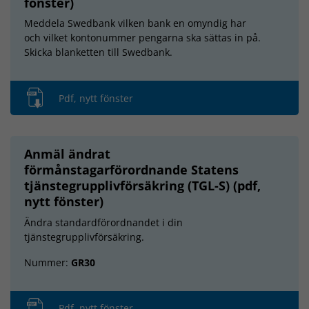
fönster)
Meddela Swedbank vilken bank en omyndig har
och vilket kontonummer pengarna ska sättas in på.
Skicka blanketten till Swedbank.
Pdf, nytt fönster
Anmäl ändrat
förmånstagarförordnande Statens
tjänstegrupplivförsäkring (TGL-S) (pdf,
nytt fönster)
Ändra standardförordnandet i din
tjänstegrupplivförsäkring.
Nummer:
GR30
Pdf, nytt fönster