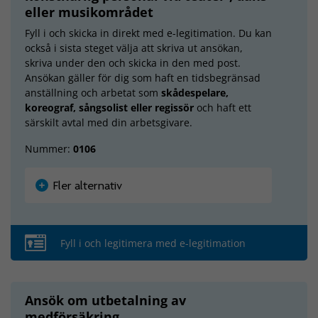
eller musikområdet
Fyll i och skicka in direkt med e-legitimation. Du kan
också i sista steget välja att skriva ut ansökan,
skriva under den och skicka in den med post.
Ansökan gäller för dig som haft en tidsbegränsad
anställning och arbetat som
skådespelare,
koreograf, sångsolist eller regissör
och haft ett
särskilt avtal med din arbetsgivare.
Nummer:
0106
Fler alternativ
Fyll i och legitimera med e-legitimation
Ansök om utbetalning av
medförsäkring