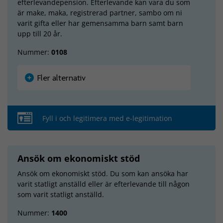
efterlevandepension. Efterlevande kan vara du som
är make, maka, registrerad partner, sambo om ni
varit gifta eller har gemensamma barn samt barn
upp till 20 år.
Nummer:
0108
Fler alternativ
Fyll i och legitimera med e-legitimation
Ansök om ekonomiskt stöd
Ansök om ekonomiskt stöd. Du som kan ansöka har
varit statligt anställd eller är efterlevande till någon
som varit statligt anställd.
Nummer:
1400