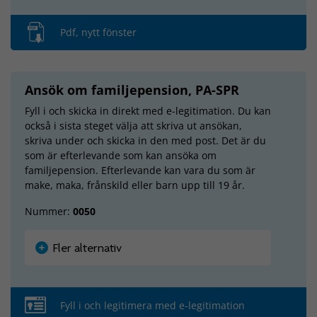
Pdf, nytt fönster
Ansök om familjepension, PA-SPR
Fyll i och skicka in direkt med e-legitimation. Du kan
också i sista steget välja att skriva ut ansökan,
skriva under och skicka in den med post. Det är du
som är efterlevande som kan ansöka om
familjepension. Efterlevande kan vara du som är
make, maka, frånskild eller barn upp till 19 år.
Nummer:
0050
Fler alternativ
Fyll i och legitimera med e-legitimation