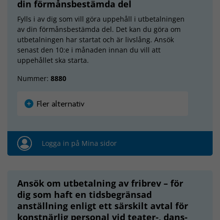
din förmånsbestämda del
Fylls i av dig som vill göra uppehåll i utbetalningen
av din förmånsbestämda del. Det kan du göra om
utbetalningen har startat och är livslång. Ansök
senast den 10:e i månaden innan du vill att
uppehållet ska starta.
Nummer:
8880
Fler alternativ
Logga in på Mina sidor
Ansök om utbetalning av fribrev – för
dig som haft en tidsbegränsad
anställning enligt ett särskilt avtal för
konstnärlig personal vid teater-, dans-