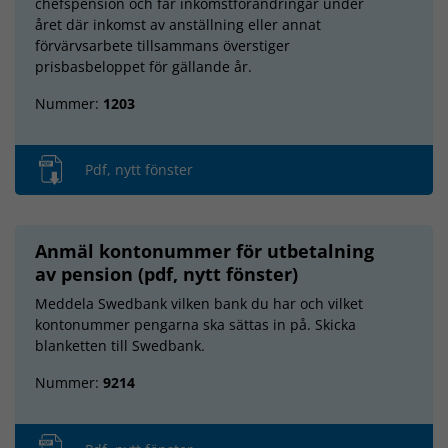
chefspension och får inkomstförändringar under
året där inkomst av anställning eller annat
förvärvsarbete tillsammans överstiger
prisbasbeloppet för gällande år.
Nummer:
1203
Pdf, nytt fönster
Anmäl kontonummer för utbetalning
av pension (pdf, nytt fönster)
Meddela Swedbank vilken bank du har och vilket
kontonummer pengarna ska sättas in på. Skicka
blanketten till Swedbank.
Nummer:
9214