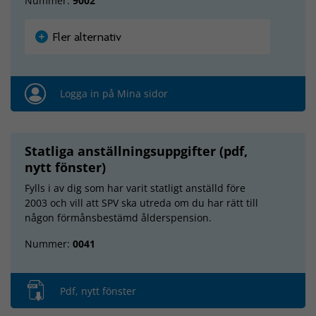
Nummer:
9
002
Fler alternativ
Logga in på Mina sidor
Statliga anställningsuppgifter (pdf,
nytt fönster)
Fylls i av dig som har varit statligt anställd före
2003 och vill att SPV ska utreda om du har rätt till
någon förmånsbestämd ålderspension.
Nummer:
0041
Pdf, nytt fönster