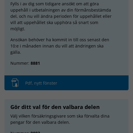
Fylls i av dig som tidigare ansökt om att göra
uppehåll i utbetalningen av din förmånsbestämda
del, och nu vill ändra perioden för uppehållet eller
vill att uppehållet ska upphöra så snart som
möjligt.
Ansökan behöver ha kommit in till oss senast den
10:e i månaden innan du vill att ändringen ska
gälla.
Nummer:
8881
Pdf, nytt fönster
Gör ditt val för den valbara delen
Välj vilken försäkringsgivare som ska förvalta dina
pengar för den valbara delen.