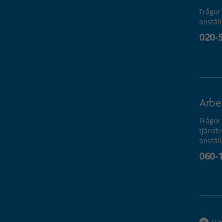
Frågor
anstäl
020-
Arbe
Frågor
tjänste
anstäl
060-