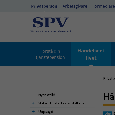
Privatperson
Arbetsgivare
Förmedlare
Händelser i
Förstå din
tjänstepension
livet
Privat
Hä
Nyanställd
Slutar din statliga anställning
Uppsagd