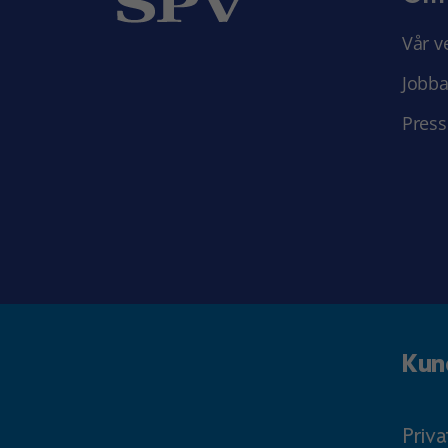
Vår v
Jobba
Press
Kun
Priv