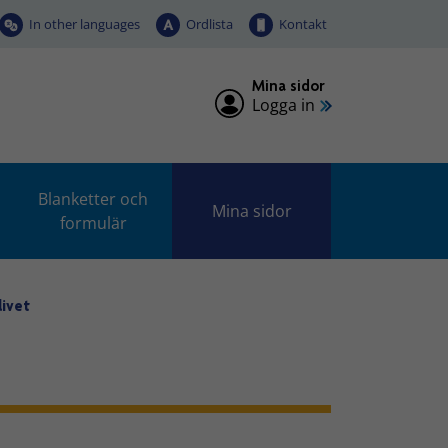
In other languages
Ordlista
Kontakt
Mina sidor
Logga in
Blanketter och
Mina sidor
formulär
livet