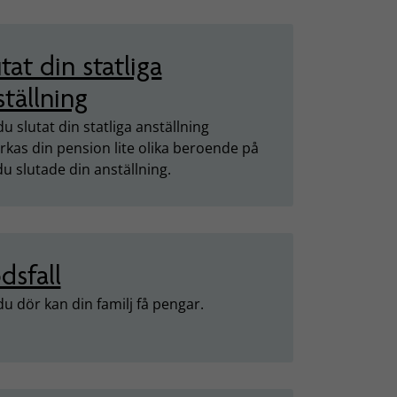
tat din statliga
ställning
u slutat din statliga anställning
rkas din pension lite olika beroende på
du slutade din anställning.
dsfall
u dör kan din familj få pengar.