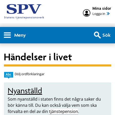
Mina sidor
Logga in
Meny
Sök
Händelser i livet
Dölj ordförklaringar
Nyanställd
Som nyanställd i staten finns det några saker du
bör känna till. Du kan också välja vem som ska
förvalta en del av din
tjänstepension
.