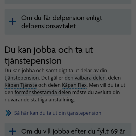
Om du får delpension enligt
delpensionsavtalet
Du kan jobba och ta ut
tjänstepension
Du kan jobba och samtidigt ta ut delar av din
tjänstepension
. Det gäller
den valbara delen
, delen
Kåpan Tjänste
och delen
Kåpan Flex
. Men vill du ta ut
den
förmånsbestämda delen
måste du avsluta din
nuvarande statliga anställning.
Så här kan du ta ut din tjänstepension
Om du vill jobba efter du fyllt 69 år