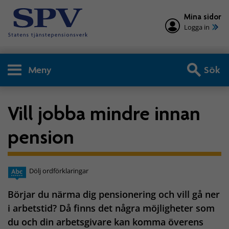
Mina sidor
Logga in
Meny
Sök
Vill jobba mindre innan
pension
Dölj ordförklaringar
Börjar du närma dig pensionering och vill gå ner
i arbetstid? Då finns det några möjligheter som
du och din arbetsgivare kan komma överens