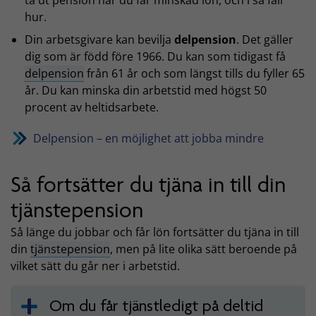
hur.
Din arbetsgivare kan bevilja
delpension
. Det gäller
dig som är född före 1966. Du kan som tidigast få
delpension
från 61 år och som längst tills du fyller 65
år. Du kan minska din arbetstid med högst 50
procent av heltidsarbete.
Delpension – en möjlighet att jobba mindre
Så fortsätter du tjäna in till din
tjänstepension
Så länge du jobbar och får lön fortsätter du tjäna in till
din
tjänstepension
, men på lite olika sätt beroende på
vilket sätt du går ner i arbetstid.
Om du får tjänstledigt på deltid