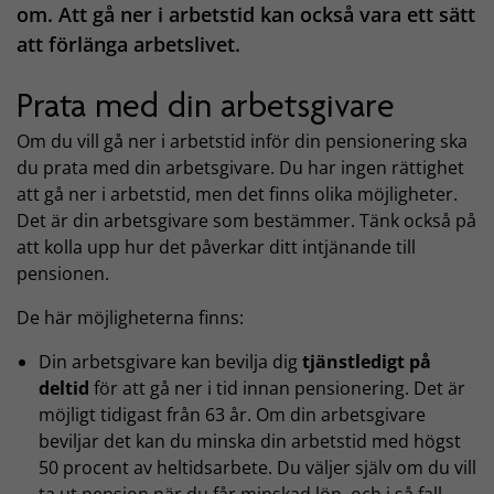
om. Att gå ner i arbetstid kan också vara ett sätt
att förlänga arbetslivet.
Prata med din arbetsgivare
Om du vill gå ner i arbetstid inför din pensionering ska
du prata med din arbetsgivare. Du har ingen rättighet
att gå ner i arbetstid, men det finns olika möjligheter.
Det är din arbetsgivare som bestämmer. Tänk också på
att kolla upp hur det påverkar ditt intjänande till
pensionen.
De här möjligheterna finns:
Din arbetsgivare kan bevilja dig
tjänstledigt på
deltid
för att gå ner i tid innan pensionering. Det är
möjligt tidigast från 63 år. Om din arbetsgivare
beviljar det kan du minska din arbetstid med högst
50 procent av heltidsarbete. Du väljer själv om du vill
ta ut pension när du får minskad lön, och i så fall