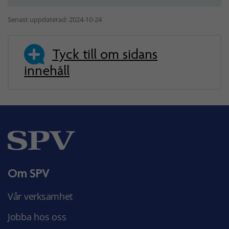
Senast uppdaterad: 2024-10-24
Tyck till om sidans
innehåll
Om SPV
Vår verksamhet
Jobba hos oss