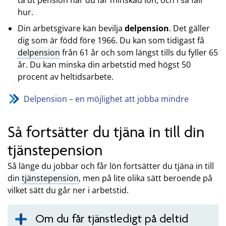
hur.
Din arbetsgivare kan bevilja
delpension
. Det gäller
dig som är född före 1966. Du kan som tidigast få
delpension
från 61 år och som längst tills du fyller 65
år. Du kan minska din arbetstid med högst 50
procent av heltidsarbete.
Delpension – en möjlighet att jobba mindre
Så fortsätter du tjäna in till din
tjänstepension
Så länge du jobbar och får lön fortsätter du tjäna in till
din
tjänstepension
, men på lite olika sätt beroende på
vilket sätt du går ner i arbetstid.
Om du får tjänstledigt på deltid