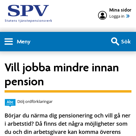
Mina sidor
Logga in
Meny
Sök
Vill jobba mindre innan
pension
Dölj ordförklaringar
Börjar du närma dig pensionering och vill gå ner
i arbetstid? Då finns det några möjligheter som
du och din arbetsgivare kan komma överens