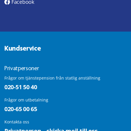
Facebook
Kundservice
Privatpersoner
Frågor om tjänstepension från statlig anställning
020-51 50 40
Frågor om utbetalning
020-65 00 65
Kontakta oss
Privatperson – skicka mejl till oss