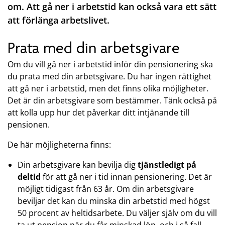
om. Att gå ner i arbetstid kan också vara ett sätt
att förlänga arbetslivet.
Prata med din arbetsgivare
Om du vill gå ner i arbetstid inför din pensionering ska
du prata med din arbetsgivare. Du har ingen rättighet
att gå ner i arbetstid, men det finns olika möjligheter.
Det är din arbetsgivare som bestämmer. Tänk också på
att kolla upp hur det påverkar ditt intjänande till
pensionen.
De här möjligheterna finns:
Din arbetsgivare kan bevilja dig
tjänstledigt på
deltid
för att gå ner i tid innan pensionering. Det är
möjligt tidigast från 63 år. Om din arbetsgivare
beviljar det kan du minska din arbetstid med högst
50 procent av heltidsarbete. Du väljer själv om du vill
ta ut pension när du får minskad lön, och i så fall