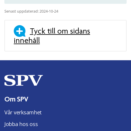
Senast uppdaterad: 2024-10-24
Tyck till om sidans
innehåll
Om SPV
Vår verksamhet
Jobba hos oss