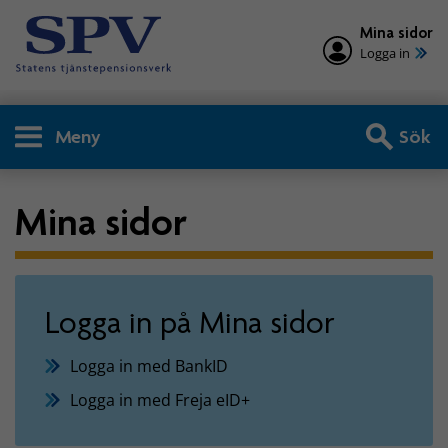
Mina sidor
Logga in
Meny
Sök
Mina sidor
Logga in på Mina sidor
Logga in med BankID
Logga in med Freja eID+