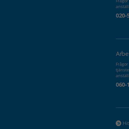
Frågor
anstäl
020-
Arbe
Frågor
tjänste
anstäl
060-
Hit