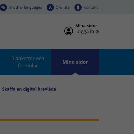
In other languages
Ordlista
Kontakt
Mina sidor
Logga in
Blanketter och
Mina sidor
formulär
Skaffa en digital brevlåda