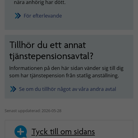
nära anhörig har dött.
För efterlevande
Tillhör du ett annat
tjänstepensionsavtal?
Informationen på den här sidan vänder sig till dig
som har tjänstepension från statlig anställning.
Se om du tillhör något av våra andra avtal
Senast uppdaterad: 2026-05-28
Tyck till om sidans