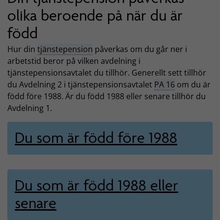
olika beroende på när du är
född
Hur din
tjänstepension
påverkas om du går ner i
arbetstid beror på vilken avdelning i
tjänstepensionsavtalet du tillhör. Generellt sett tillhör
du Avdelning 2 i tjänstepensionsavtalet
PA 16
om du är
född före 1988. Är du född 1988 eller senare tillhör du
Avdelning 1.
Du som är född före 1988
Du som är född 1988 eller
senare