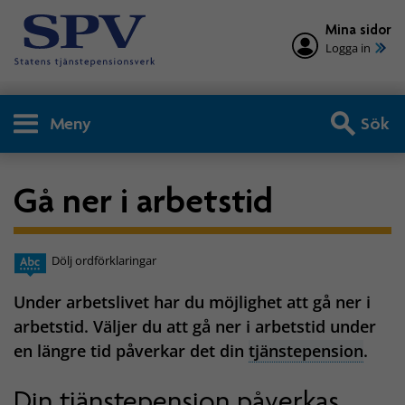
Mina sidor
Logga in
Meny
Sök
Gå ner i arbetstid
Dölj ordförklaringar
Under arbetslivet har du möjlighet att gå ner i
arbetstid. Väljer du att gå ner i arbetstid under
en längre tid påverkar det din
tjänstepension
.
Din tjänstepension påverkas