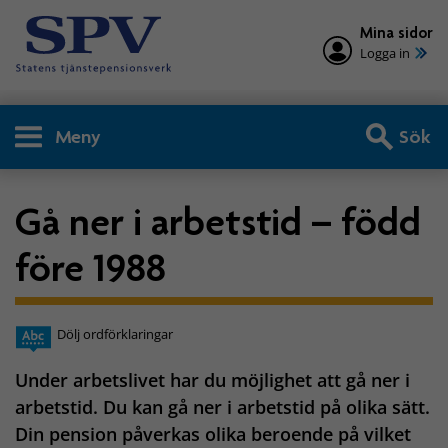
Mina sidor
Logga in
Meny
Sök
Gå ner i arbetstid – född
före 1988
Dölj ordförklaringar
Under arbetslivet har du möjlighet att gå ner i
arbetstid. Du kan gå ner i arbetstid på olika sätt.
Din pension påverkas olika beroende på vilket