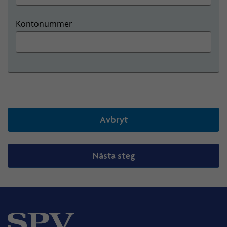
Kontonummer
Avbryt
Nästa steg