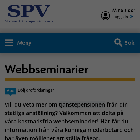
Mina sidor
Logga in
Meny
Sök
Webbseminarier
Dölj ordförklaringar
Vill du veta mer om
tjänstepensionen
från din
statliga anställning? Välkommen att delta på
våra kostnadsfria webbseminarier! Här får du
information från våra kunniga medarbetare och
har även möjlighet att ställa frågor.