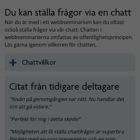
Du kan ställa frågor via en chatt
När du är med i ett webbseminarium kan du oftast
också ställa frågor via vår chatt. Chatten i
webbseminarierna omfattas av offentlighetsprincipen.
Läs gärna igenom villkoren för chatten.
Chattvillkor
Citat från tidigare deltagare
Nivån på genomgången var rätt. Nu handlar det
om att gå vidare.
Perfekt för mig i detta skede!
Möjligheten att få ställa chattfrågor är superbra.
Perfekt med en som presenterar och en som