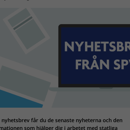
t nyhetsbrev får du de senaste nyheterna och den
mationen som hjälper dig i arbetet med statliga