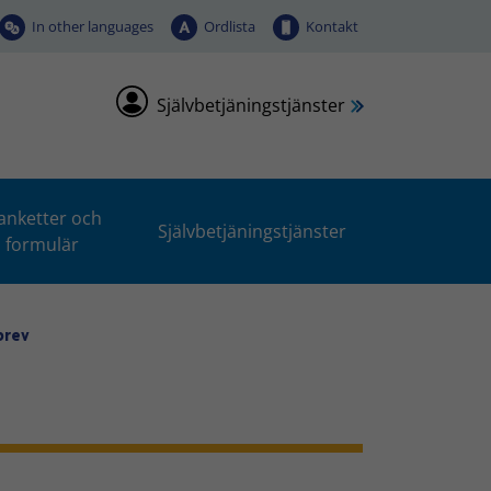
In other languages
Ordlista
Kontakt
Självbetjäningstjänster
anketter och
Självbetjäningstjänster
formulär
brev