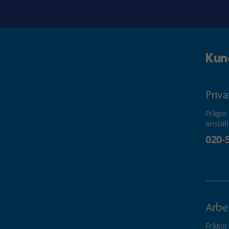
Kun
Priv
Frågor
anstäl
020-
Arbe
Frågor