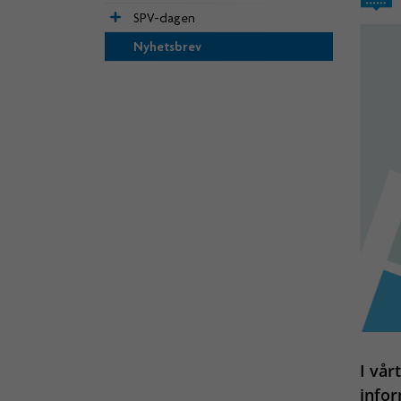
SPV-dagen
Nyhetsbrev
I vår
infor