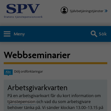
Självbetjäningstjänster
Meny
Sök
Webbseminarier
Dölj ordförklaringar
Arbetsgivarkvarten
På en arbetsgivarkvart får du kort information om
tjänstepension
och vad du som arbetsgivare
behöver tänka på. Vi sänder klockan 13.00–13.15 på