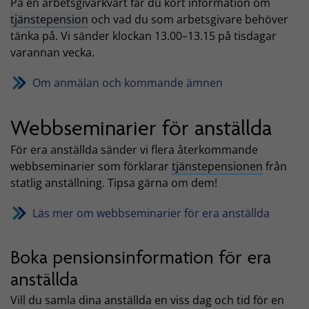
På en arbetsgivarkvart får du kort information om
tjänstepension
och vad du som arbetsgivare behöver
tänka på. Vi sänder klockan 13.00–13.15 på tisdagar
varannan vecka.
Om anmälan och kommande ämnen
Webbseminarier för anställda
För era anställda sänder vi flera återkommande
webbseminarier som förklarar
tjänstepensionen
från
statlig anställning. Tipsa gärna om dem!
Läs mer om webbseminarier för era anställda
Boka pensionsinformation för era
anställda
Vill du samla dina anställda en viss dag och tid för en