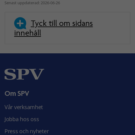
Senast uppdaterad: 2026-06-26
Tyck till om sidans
innehåll
Om SPV
Vår verksamhet
Jobba hos oss
Press och nyheter