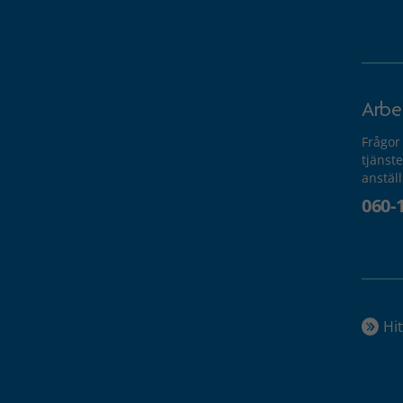
Arbe
Frågor
tjänste
anstäl
060-
Hit