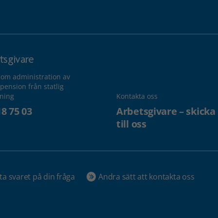
tsgivare
 om administration av
pension från statlig
lning
Kontakta oss
18 75 03
Arbetsgivare – skicka
till oss
ta svaret på din fråga
Andra sätt att kontakta oss