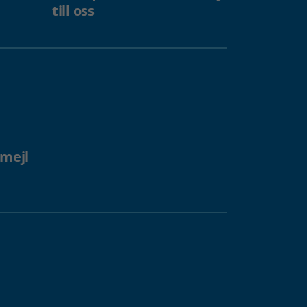
till oss
 mejl