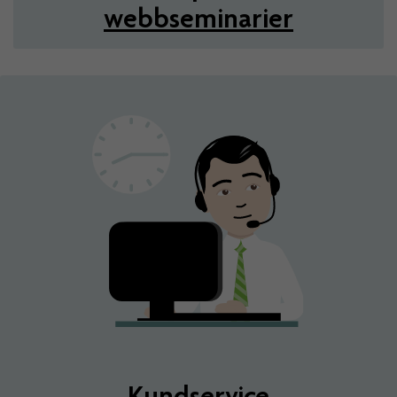
webbseminarier
Kundservice