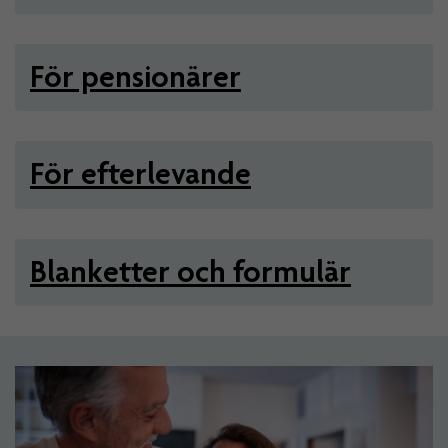
För pensionärer
För efterlevande
Blanketter och formulär
Artiklar