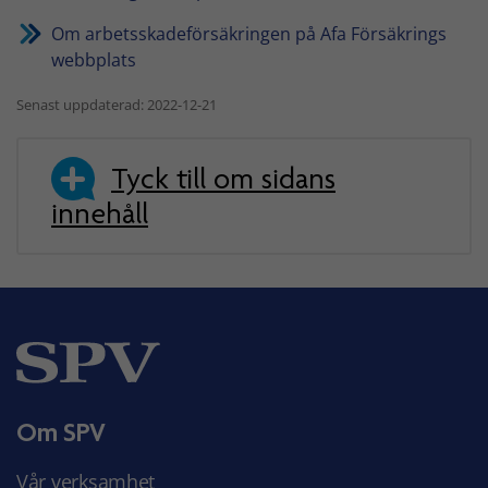
Om arbetsskadeförsäkringen på Afa Försäkrings
webbplats
Senast uppdaterad: 2022-12-21
Tyck till om sidans
innehåll
Om SPV
Vår verksamhet