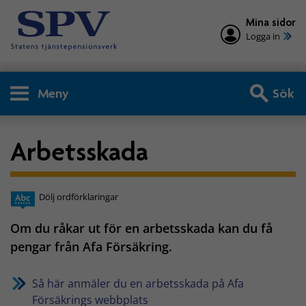
Mina sidor
Logga in
Meny
Sök
Arbetsskada
Dölj ordförklaringar
Om du råkar ut för en arbetsskada kan du få
pengar från Afa Försäkring.
Så här anmäler du en arbetsskada på Afa
Försäkrings webbplats