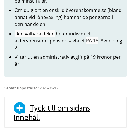
på minst 10 år.
Om du gjort en enskild överenskommelse (bland
annat vid löneväxling) hamnar de pengarna i
den här delen.
Den valbara delen
heter individuell
ålderspension i pensionsavtalet
PA 16
, Avdelning
2.
Vi tar ut en administrativ avgift på 19 kronor per
år.
Senast uppdaterad: 2026-06-12
Tyck till om sidans
innehåll