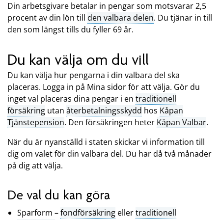
Din arbetsgivare betalar in pengar som motsvarar 2,5
procent av din lön till
den valbara delen
. Du tjänar in till
den som längst tills du fyller 69 år.
Du kan välja om du vill
Du kan välja hur pengarna i din valbara del ska
placeras. Logga in på Mina sidor för att välja. Gör du
inget val placeras dina pengar i en
traditionell
försäkring
utan
återbetalningsskydd
hos
Kåpan
Tjänstepension
. Den försäkringen heter
Kåpan Valbar
.
När du är nyanställd i staten skickar vi information till
dig om valet för din valbara del. Du har då två månader
på dig att välja.
De val du kan göra
Sparform –
fondförsäkring
eller
traditionell