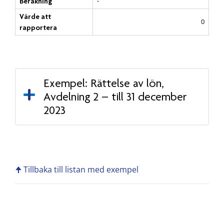
-
Beräkning
Värde att
0
rapportera
Exempel: Rättelse av lön,
Avdelning 2 – till 31 december
2023
🠉 Tillbaka till listan med exempel