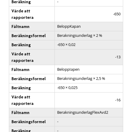
-
Beräkning
Värde att
-650
rapportera
BeloppKapan
Fältnamn
Berakningsunderlag × 2 %
Beräkningsformel
-650 × 0,02
Beräkning
Värde att
-13
rapportera
BeloppIapen
Fältnamn
Berakningsunderlag × 2,5 %
Beräkningsformel
-650 × 0,025
Beräkning
Värde att
-16
rapportera
BerakningsunderlagFlexAvd2
Fältnamn
-
Beräkningsformel
-
Beräkning