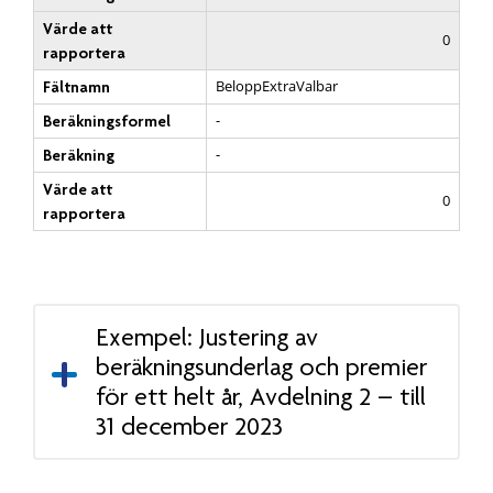
Värde att
0
rapportera
BeloppExtraValbar
Fältnamn
-
Beräkningsformel
-
Beräkning
Värde att
0
rapportera
Exempel: Justering av
beräkningsunderlag och premier
för ett helt år, Avdelning 2 – till
31 december 2023