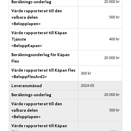
20 000 kr
Beräknings-underlag
Värde rapporterat till den
500 kr
valbara delen
<BeloppIapen>
Värde rapporterat till Kåpan
400 kr
Tjänste
<BeloppKapan>
Beräkningsunderlag för Kåpan
20 000 kr
Flex
Värde rapporterat till Kåpan Flex
300 kr
<BeloppFlexAvd2>
2024-05
Leveransmånad
20 000 kr
Beräknings-underlag
Värde rapporterat till den
500 kr
valbara delen
<BeloppIapen>
Värde rapporterat till Kåpan