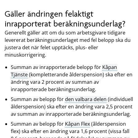
Gäller ändringen felaktigt
inrapporterat beräkningsunderlag?
Generellt gäller att om du som arbetsgivare tidigare
levererat beräkningsunderlaget med fel belopp ska du
justera det när felet upptäcks, plus- eller
minuskorrigering.
Summan av inrapporterade belopp för
Kåpan
Tjänste
(kompletterande ålderspension) ska efter en
ändring vara 2 procent av summan av
inrapporterade beräkningsunderlag.
Summan av belopp för
den valbara delen
(individuell
ålderspension) ska efter en ändring vara 2,5 procent
av summan av inrapporterade beräkningsunderlag.
Summan av belopp för
Kåpan Flex
(ålderspension
flex) ska efter en ändring vara 1,6 procent (vissa fall