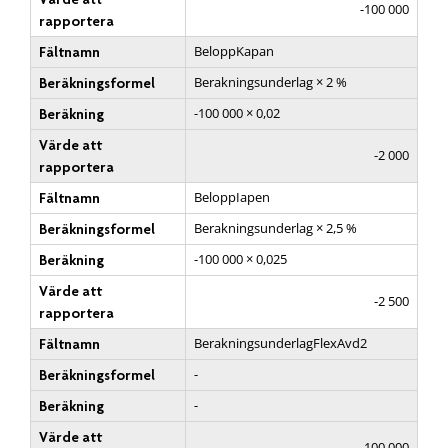
-100 000
rapportera
BeloppKapan
Fältnamn
Berakningsunderlag × 2 %
Beräkningsformel
-100 000 × 0,02
Beräkning
Värde att
-2 000
rapportera
BeloppIapen
Fältnamn
Berakningsunderlag × 2,5 %
Beräkningsformel
-100 000 × 0,025
Beräkning
Värde att
-2 500
rapportera
BerakningsunderlagFlexAvd2
Fältnamn
-
Beräkningsformel
-
Beräkning
Värde att
-100 000