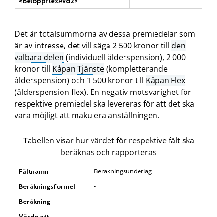
<BeloppFlexAvd2>
Det är totalsummorna av dessa premiedelar som
är av intresse, det vill säga 2 500 kronor till
den
valbara delen
(individuell ålderspension), 2 000
kronor till
Kåpan Tjänste
(kompletterande
ålderspension) och 1 500 kronor till
Kåpan Flex
(ålderspension flex). En negativ motsvarighet för
respektive premiedel ska levereras för att det ska
vara möjligt att makulera anställningen.
Tabellen visar hur värdet för respektive fält ska
beräknas och rapporteras
Berakningsunderlag
Fältnamn
-
Beräkningsformel
-
Beräkning
Värde att