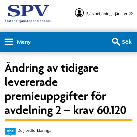
Självbetjäningstjänster
Meny
Sök
Ändring av tidigare
levererade
premieuppgifter för
avdelning 2 – krav 60.120
Dölj ordförklaringar