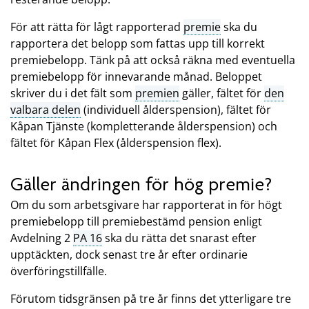
För att rätta för lågt rapporterad
premie
ska du
rapportera det belopp som fattas upp till korrekt
premiebelopp. Tänk på att också räkna med eventuella
premiebelopp för innevarande månad. Beloppet
skriver du i det fält som
premien
gäller, fältet
för
den
valbara delen
(individuell ålderspension), fältet
för
Kåpan Tjänste (kompletterande ålderspension) och
fältet
för Kåpan Flex (ålderspension flex).
Gäller ändringen för hög premie?
Om du som arbetsgivare har rapporterat in för högt
premiebelopp till premiebestämd pension enligt
Avdelning 2
PA 16
ska du rätta det snarast efter
upptäckten, dock senast tre år efter ordinarie
överföringstillfälle.
Förutom tidsgränsen på tre år finns det ytterligare tre