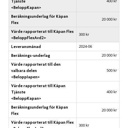
400 kr
Tjänste
<BeloppKapan>
Beräkningsunderlag för Kåpan
20 000 kr
Flex
Värde rapporterat till Kåpan Flex
300 kr
<BeloppFlexAvd2>
2024-06
Leveransmånad
20 000 kr
Beräknings-underlag
Värde rapporterat till den
500 kr
valbara delen
<BeloppIapen>
Värde rapporterat till Kåpan
400 kr
Tjänste
<BeloppKapan>
Beräkningsunderlag för Kåpan
20 000 kr
Flex
Värde rapporterat till Kåpan Flex
300 kr