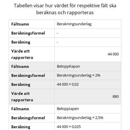
Tabellen visar hur värdet för respektive fält ska
beräknas och rapporteras
Berakningsunderlag
Fältnamn
-
Beräkningsformel
-
Beräkning
Värde att
44 000
rapportera
BeloppKapan
Fältnamn
Berakningsunderlag × 2%
Beräkningsformel
44 000 × 0,02
Beräkning
Värde att
880
rapportera
BeloppIapen
Fältnamn
Berakningsunderlag × 2,5%
Beräkningsformel
44 000 × 0,025
Beräkning