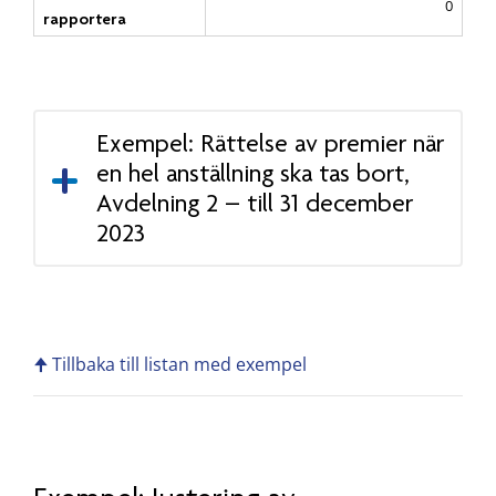
0
rapportera
Exempel: Rättelse av premier när
en hel anställning ska tas bort,
Avdelning 2 – till 31 december
2023
🠉 Tillbaka till listan med exempel