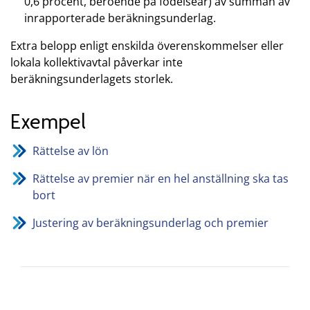
0,6 procent, beroende på födelseår) av summan av
inrapporterade beräkningsunderlag.
Extra belopp enligt enskilda överenskommelser eller
lokala kollektivavtal påverkar inte
beräkningsunderlagets storlek.
Exempel
Rättelse av lön
Rättelse av premier när en hel anställning ska tas
bort
Justering av beräkningsunderlag och premier