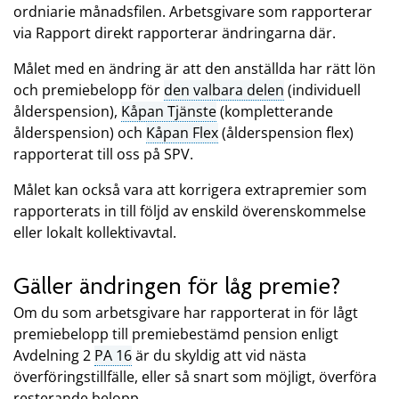
ordniarie månadsfilen. Arbetsgivare som rapporterar
via Rapport direkt rapporterar ändringarna där.
Målet med en ändring är att den anställda har rätt lön
och premiebelopp för
den valbara delen
(individuell
ålderspension),
Kåpan Tjänste
(kompletterande
ålderspension) och
Kåpan Flex
(ålderspension flex)
rapporterat till oss på SPV.
Målet kan också vara att korrigera extrapremier som
rapporterats in till följd av enskild överenskommelse
eller lokalt kollektivavtal.
Gäller ändringen för låg premie?
Om du som arbetsgivare har rapporterat in för lågt
premiebelopp till premiebestämd pension enligt
Avdelning 2
PA 16
är du skyldig att vid nästa
överföringstillfälle, eller så snart som möjligt, överföra
resterande belopp.