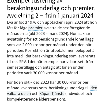
Exempel: Justering av
beräkningsunderlag och premier,
Avdelning 2 – från 1 januari 2024
Eva är född 1976 och upptäcker i april 2024 att hon
fått för låga
premier
avsatta de sex föregående
månaderna (okt 2023 – mars 2024). Hon saknar
avsättning för ett pensionsgrundande lönetillägg
som var 2 000 kronor per månad under den här
perioden. Korrekt lön är utbetald men beloppet är
inte med i det beräkningsunderlag som levererats
till oss SPV. I det här exempel har vi bortsett från
semestertillägg och antagit att lönen under
perioden varit 30 000 kronor per månad.
För tiden okt – dec 2023 har 30 000 kronor per
månad levererats som beräkningsunderlag till
den
valbara delen
och
Kåpan Tjänste
(individuell och
kompeletterande ålderspension).