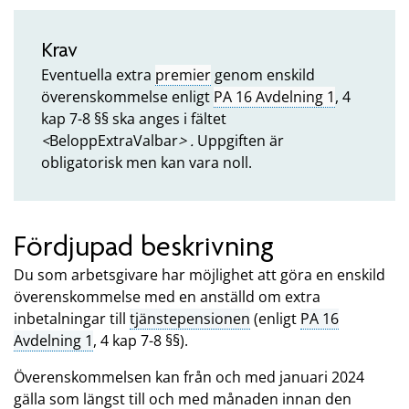
Krav
Eventuella extra
premier
genom enskild
överenskommelse enligt
PA 16 Avdelning 1
, 4
kap 7-8 §§ ska anges i fältet
<
BeloppExtraValbar
> .
Uppgiften är
obligatorisk men kan vara noll.
Fördjupad beskrivning
Du som arbetsgivare har möjlighet att göra en enskild
överenskommelse med en anställd om extra
inbetalningar till
tjänstepensionen
(enligt
PA 16
Avdelning 1
, 4 kap 7-8 §§).
Överenskommelsen kan från och med januari 2024
gälla som längst till och med månaden innan den