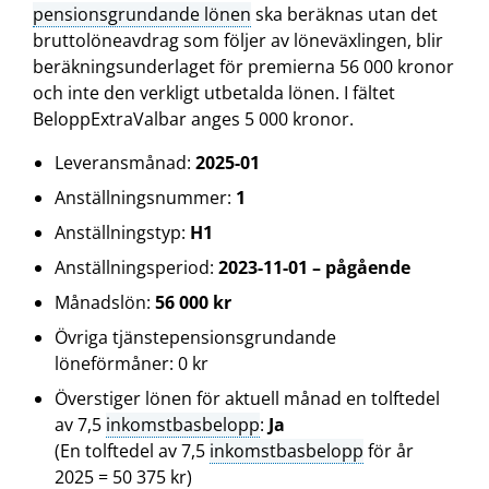
pensionsgrundande lönen
ska beräknas utan det
bruttolöneavdrag som följer av löneväxlingen, blir
beräkningsunderlaget för premierna 56 000 kronor
och inte den verkligt utbetalda lönen. I fältet
BeloppExtraValbar anges 5 000 kronor.
Leveransmånad:
2025-01
Anställningsnummer:
1
Anställningstyp:
H1
Anställningsperiod:
2023-11-01 – pågående
Månadslön:
56 000 kr
Övriga tjänstepensionsgrundande
löneförmåner: 0 kr
Överstiger lönen för aktuell månad en tolftedel
av 7,5
inkomstbasbelopp
:
Ja
(En tolftedel av 7,5
inkomstbasbelopp
för år
2025 = 50 375 kr)