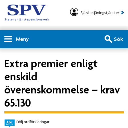
Självbetjäningstjänster
Meny
Sök
Extra premier enligt
enskild
överenskommelse – krav
65.130
Dölj ordförklaringar