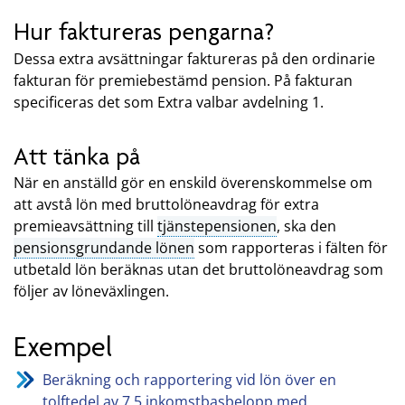
Hur faktureras pengarna?
Dessa extra avsättningar faktureras på den ordinarie
fakturan för premiebestämd pension. På fakturan
specificeras det som Extra valbar avdelning 1.
Att tänka på
När en anställd gör en enskild överenskommelse om
att avstå lön med bruttolöneavdrag för extra
premieavsättning till
tjänstepensionen
, ska den
pensionsgrundande lönen
som rapporteras i fälten för
utbetald lön beräknas utan det bruttolöneavdrag som
följer av löneväxlingen.
Exempel
Beräkning och rapportering vid lön över en
tolftedel av 7,5 inkomstbasbelopp med