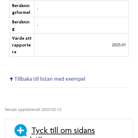
Beräknin
-
gsformel
Beräknin
-
g
Värde att
2025-01
rapporte
ra
🠉 Tillbaka till listan med exempel
Senast uppdaterad: 2025-02-12
Tyck till om sidans