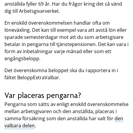
anställda fyller 69 år. Har du frågor kring det så vänd
dig till Arbetsgivarverket.
En enskild överenskommelsen handlar ofta om
löneväxling. Det kan till exempel vara att avstå lön eller
sparade semesterdagar mot att du som arbetsgivare
betalar in pengarna till tjänstepensionen. Det kan vara i
form av inbetalningar varje månad eller som ett
engångsbelopp.
Det överenskomna beloppet ska du rapportera in i
fältet BeloppExtraValbar.
Var placeras pengarna?
Pengarna som sätts av enligt enskild överenskommelse
mellan arbetsgivaren och den anställda, placeras i
samma försäkring som den anställda har valt för
den
valbara delen
.