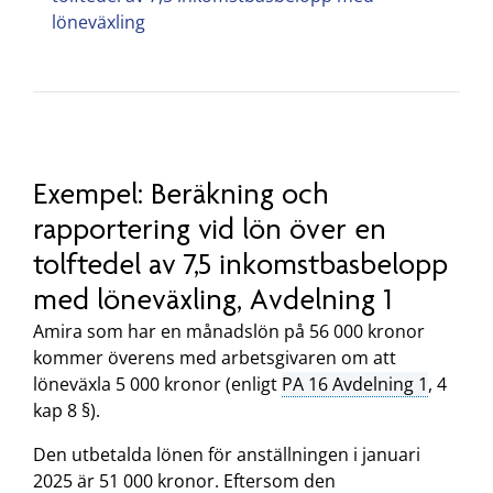
löneväxling
Exempel: Beräkning och
rapportering vid lön över en
tolftedel av 7,5 inkomstbasbelopp
med löneväxling, Avdelning 1
Amira som har en månadslön på 56 000 kronor
kommer överens med arbetsgivaren om att
löneväxla 5 000 kronor (enligt
PA 16 Avdelning 1
, 4
kap 8 §).
Den utbetalda lönen för anställningen i januari
2025 är 51 000 kronor. Eftersom den